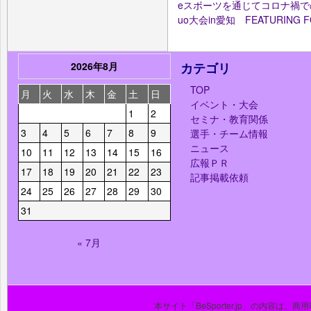
eスポーツを通じてコロナ禍で
uo大会in愛知 FEATURING 
2026年8月
カテゴリ
TOP
月
火
水
木
金
土
日
イベント・大会
1
2
セミナ・教育関係
3
4
5
6
7
8
9
選手・チーム情報
ニュース
10
11
12
13
14
15
16
広報ＰＲ
17
18
19
20
21
22
23
記事掲載依頼
24
25
26
27
28
29
30
31
« 7月
本サイト「BeSporter.jp」の内容