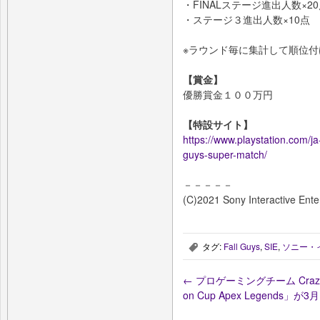
・FINALステージ進出人数×2
・ステージ３進出人数×10点
※ラウンド毎に集計して順位付
【賞金】
優勝賞金１００万円
【特設サイト】
https://www.playstation.com/ja-
guys-super-match/
－－－－－
(C)2021 Sony Interactive Ente
タグ:
Fall Guys
,
SIE
,
ソニー・
,
←
プロゲーミングチーム Crazy 
on Cup Apex Legends」