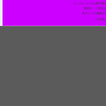
リンクについては著作権
希望や、ご意見
本サイトの掲載ポ
© 2026 J