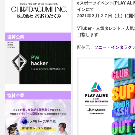
eスポーツイベント[PLAY ALIVE 
インにて
2021年３月２７日（土）に開
VTuber・人気タレント・
目指します
協賛企業
配信元：
ソニー・インタラク
協賛企業