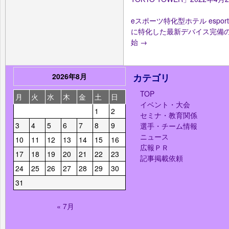
eスポーツ特化型ホテル esport
に特化した最新デバイス完備の
始
→
2026年8月
カテゴリ
TOP
月
火
水
木
金
土
日
イベント・大会
1
2
セミナ・教育関係
3
4
5
6
7
8
9
選手・チーム情報
ニュース
10
11
12
13
14
15
16
広報ＰＲ
17
18
19
20
21
22
23
記事掲載依頼
24
25
26
27
28
29
30
31
« 7月