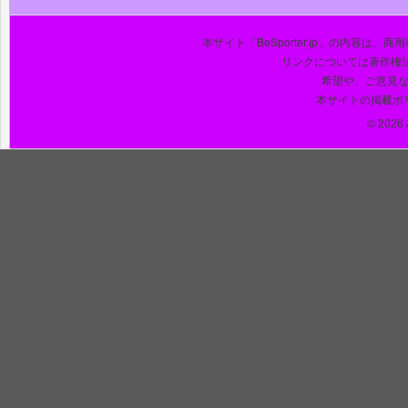
本サイト「BeSporter.jp」の内容
リンクについては著作権
希望や、ご意見
本サイトの掲載ポ
© 2026 J