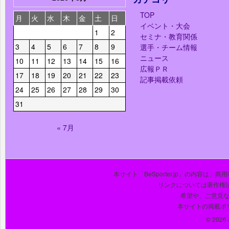
TOP
月
火
水
木
金
土
日
イベント・大会
1
2
セミナ・教育関係
3
4
5
6
7
8
9
選手・チーム情報
ニュース
10
11
12
13
14
15
16
広報ＰＲ
17
18
19
20
21
22
23
記事掲載依頼
24
25
26
27
28
29
30
31
« 7月
本サイト「BeSporter.jp」の内容
リンクについては著作権
希望や、ご意見
本サイトの掲載ポ
© 2026 J