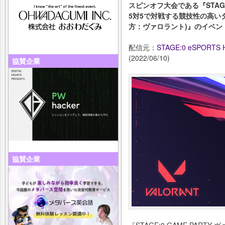
スピンオフ大会である『STAGE:
5対5で対戦する競技性の高いタ
方：ヴァロラント)』のイベン
配信元：
STAGE:0 eSPORTS H
(2022/06/10)
協賛企業
協賛企業