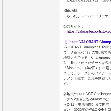
2022年6月26日（日） 開場10:
開催場所：
さいたまスーパーアリーナ（
公式サイト：
https://valorantesports.toky
【「2022 VALORANT Cham
VALORANT Champions To
て「Champions」の3段階
地域大会である「Challeng
り、勝ち上がったチームは各
「Masters」（年2回）に出
そして、シーズンのフィナーレを
ナメント戦で、これを制覇した
す。
各地域の2022 VCT Challe
ーズン2回目となるMaster
ら24日（現地時間）まで開催
また、2022年のVALORANT 