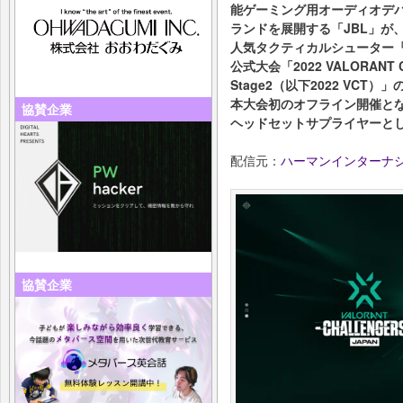
能ゲーミング用オーディオデバイ
ランドを展開する「JBL」が
人気タクティカルシューター『
公式大会「2022 VALORANT Cha
Stage2（以下2022 VCT）」
本大会初のオフライン開催となる「P
協賛企業
ヘッドセットサプライヤーと
配信元：
ハーマンインターナ
協賛企業