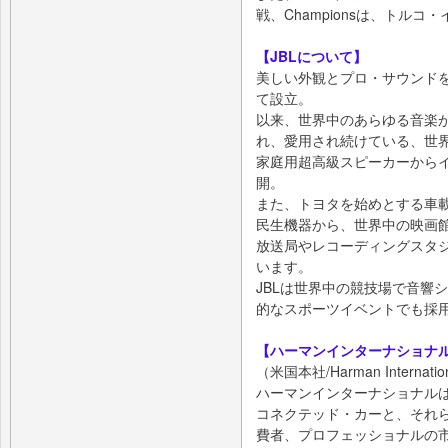
戦、Championsは、トル
【JBLについて】
美しい外観とプロ・サウンド
て設立。
以来、世界中のあらゆる音楽
れ、愛用され続けている、世
家庭用超高級スピーカーから
開。
また、トヨタを始めとする車
民生機器から、世界中の映画
放送局やレコーディングスタ
います。
JBLは世界中の競技場で音響
的なスポーツイベントでも採
【ハーマンインターナショナ
（米国本社/Harman International
ハーマンインターナショナル
コネクテッド・カーと、それ
費者、プロフェッショナルの