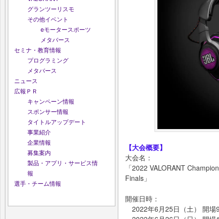
グランツーリスモ
その他イベント
eモータースポーツ
メタバース
セミナ・教育情報
プログラミング
メタバース
ニュース
広報ＰＲ
キャンペーン情報
スポンサー情報
タイトルアップデート
事業紹介
企業情報
【大会概要】
募集案内
大会名：
製品・アプリ・サービス情
「2022 VALORANT Champions T
報
Finals」
選手・チーム情報
開催日時：
2022年6月25日（土） 開場9: