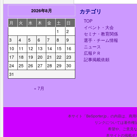
2026年8月
カテゴリ
TOP
月
火
水
木
金
土
日
イベント・大会
1
2
セミナ・教育関係
3
4
5
6
7
8
9
選手・チーム情報
ニュース
10
11
12
13
14
15
16
広報ＰＲ
17
18
19
20
21
22
23
記事掲載依頼
24
25
26
27
28
29
30
31
« 7月
本サイト「BeSporter.jp」の内容
リンクについては著作権
希望や、ご意見
本サイトの掲載ポ