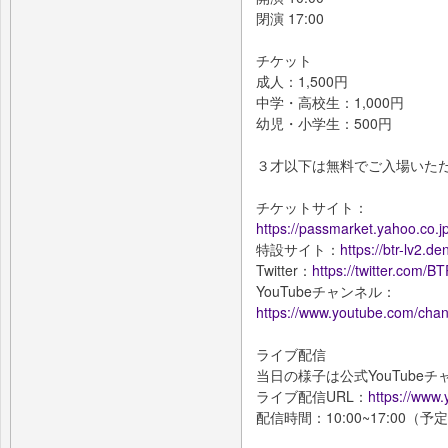
閉演 17:00
チケット
成人：1,500円
中学・高校生：1,000円
幼児・小学生：500円
３才以下は無料でご入場いた
チケットサイト：
https://passmarket.yahoo.co.
特設サイト：
https://btr-lv2.de
Twitter：
https://twitter.com/
YouTubeチャンネル：
https://www.youtube.com/c
ライブ配信
当日の様子は公式YouTub
ライブ配信URL：
https://ww
配信時間：10:00~17:00（予