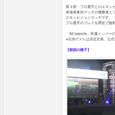
第３部：プロ選手とのエキシ
来場者参加マッチの優勝者と
エキシビジョンマッチです。
プロ選手のプレイを間近で観
「A2 esports」所属メン
※出演ゲストは決定次第、公式サ
【前回の様子】