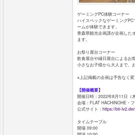
ゲーミングPC体験コーナー
ハイスペックなゲーミングPCで
ームが体験できます。
青森県観光企画課が企画した
ます。
お祭り屋台コーナー
飲食屋台や縁日屋台によるお
小さなお子様から大人まで、
※上記掲載の企画は予告なく
【開催概要】
開催日時：2022年8月11日（木・
会場：FLAT HACHINOHE
公式サイト：
https://btr-lv2.de
タイムテーブル
開場 09:00
開演 10:00