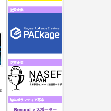
協賛企業
協賛企業
出
編集ボランティア募集