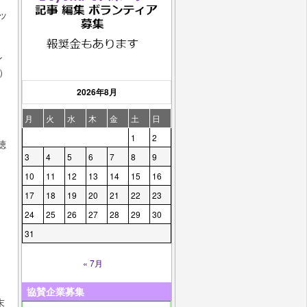
マッ
、
ン
グ）
2026年8月
月
火
水
木
金
土
日
1
2
聴
3
4
5
6
7
8
9
10
11
12
13
14
15
16
17
18
19
20
21
22
23
24
25
26
27
28
29
30
31
« 7月
協賛企業募集
末