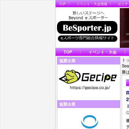
TOP
イベント・大会情報
セミナ
TOP
イベント・大会
ト
協賛企業
Se
勝は
協賛企業