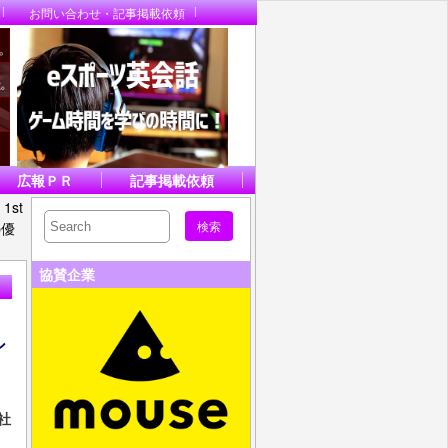
お問い合わせ・記事掲載依頼
広報ＰＲ
記事掲載依頼
1st
の優
協賛企業
シ
社