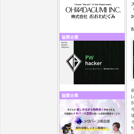
「
協賛企業
協賛企業
S