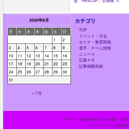
会「ReSCUP」を開催
→
2026年8月
カテゴリ
TOP
月
火
水
木
金
土
日
イベント・大会
1
2
セミナ・教育関係
3
4
5
6
7
8
9
選手・チーム情報
ニュース
10
11
12
13
14
15
16
広報ＰＲ
17
18
19
20
21
22
23
記事掲載依頼
24
25
26
27
28
29
30
31
« 7月
本サイト「BeSporter.jp」の内容
リンクについては著作権