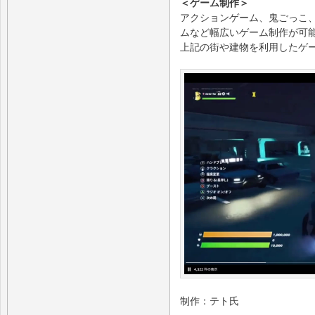
＜ゲーム制作＞
アクションゲーム、鬼ごっこ
ムなど幅広いゲーム制作が可
上記の街や建物を利用したゲ
制作：テト氏