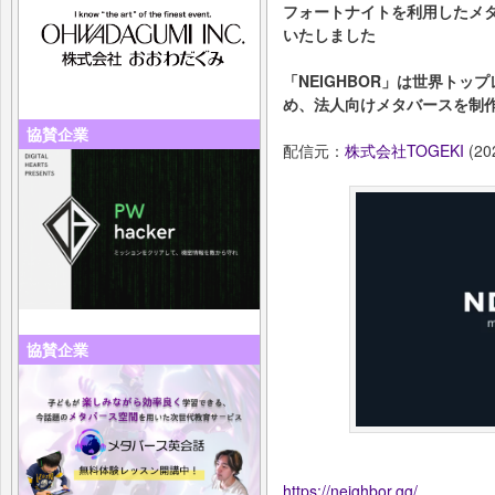
フォートナイトを利用したメタ
いたしました
「NEIGHBOR」は世界ト
め、法人向けメタバースを制
協賛企業
配信元：
株式会社TOGEKI
(20
協賛企業
https://neighbor.gg/