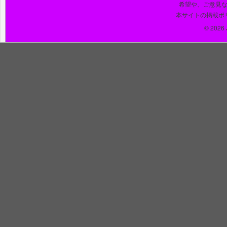
希望や、ご意見
本サイトの掲載ポ
© 2026 J