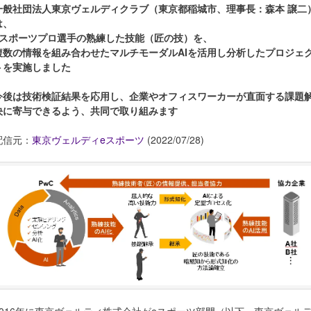
一般社団法人東京ヴェルディクラブ（東京都稲城市、理事長：森本 譲二
は、
eスポーツプロ選手の熟練した技能（匠の技）を、
複数の情報を組み合わせたマルチモーダルAIを活用し分析したプロジェ
トを実施しました
今後は技術検証結果を応用し、企業やオフィスワーカーが直面する課題
決に寄与できるよう、共同で取り組みます
配信元：
東京ヴェルディeスポーツ
(2022/07/28)