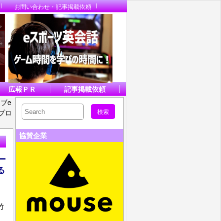
お問い合わせ・記事掲載依頼
広報ＰＲ
記事掲載依頼
ブe
プロ
協賛企業
ー
る
竹