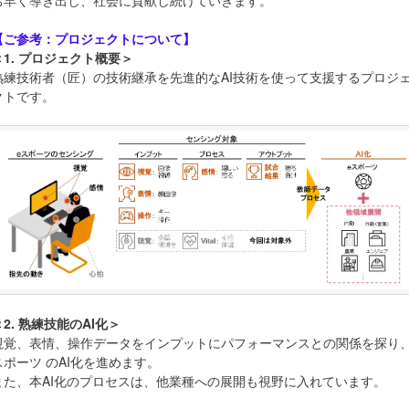
ち早く導き出し、社会に貢献し続けていきます。
【ご参考：プロジェクトについて】
＜1. プロジェクト概要＞
熟練技術者（匠）の技術継承を先進的なAI技術を使って支援するプロジ
クトです。
＜2. 熟練技能のAI化＞
視覚、表情、操作データをインプットにパフォーマンスとの関係を探り、
スポーツ のAI化を進めます。
また、本AI化のプロセスは、他業種への展開も視野に入れています。