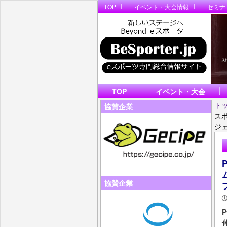
TOP
イベント・大会情報
セミナ
TOP
イベント・大会
ト
協賛企業
ス
ジ
協賛企業