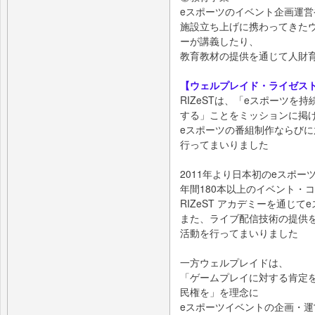
eスポーツのイベント企画運
施設立ち上げに携わってきた
ーが講義したり、
教育教材の提供を通じて人財
【ウェルプレイド・ライゼス
RIZeSTは、「eスポーツ
する」ことをミッションに掲
eスポーツの番組制作ならび
行ってまいりました
2011年より日本初のeスポーツ施設
年間180本以上のイベント・
RIZeST アカデミーを通じ
また、ライブ配信技術の提供
活動を行ってまいりました
一方ウェルプレイドは、
「ゲームプレイに対する肯定
民権を」を理念に
eスポーツイベントの企画・運