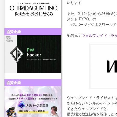
いります
また、2月24(水)から26日(
メント EXPO」の
「eスポーツビジネスワール
協賛企業
配信元：
ウェルプレイド・ラ
協賛企業
ウェルプレイド・ライゼスト
あらゆるジャンルのイベント
てきたウェルプレイドと、
最先端の放送技術を駆使した 