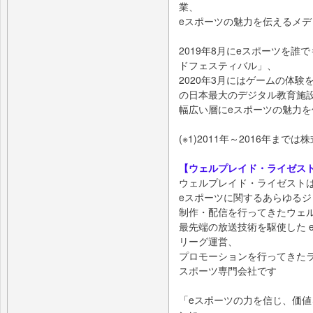
業、
eスポーツの魅力を伝えるメ
2019年8月にeスポーツを
ドフェスティバル」、
2020年3月にはゲームの体
の日本最大のデジタル教育施設
幅広い層にeスポーツの魅力
(※1)2011年～2016年までは株
【ウェルプレイド・ライゼス
ウェルプレイド・ライゼスト
eスポーツに関するあらゆる
制作・配信を行ってきたウェ
最先端の放送技術を駆使した 
リーグ運営、
プロモーションを行ってきたラ
スポーツ専門会社です
「eスポーツの力を信じ、価