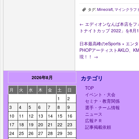
タグ:
Minecraft
,
マインクラフ
,
←
エディオンなんば本店をフ
トナイトカップ 2022」を8月
日本最高峰のeSports × エ
PHOPアーティストAKLO、
現！！
→
2026年8月
カテゴリ
TOP
月
火
水
木
金
土
日
イベント・大会
1
2
セミナ・教育関係
3
4
5
6
7
8
9
選手・チーム情報
ニュース
10
11
12
13
14
15
16
広報ＰＲ
17
18
19
20
21
22
23
記事掲載依頼
24
25
26
27
28
29
30