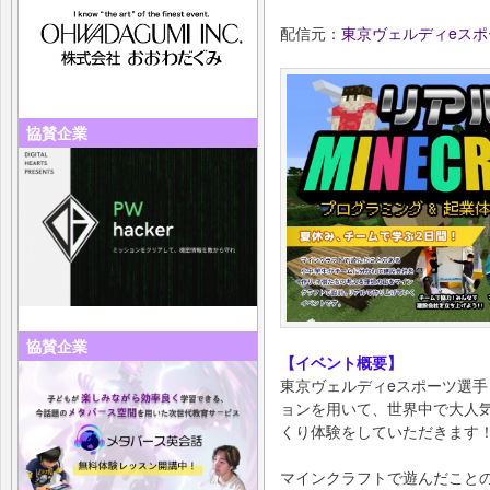
配信元：
東京ヴェルディeスポ
協賛企業
協賛企業
【イベント概要】
東京ヴェルディeスポーツ選手
ョンを用いて、世界中で大人
くり体験をしていただきます
マインクラフトで遊んだこと