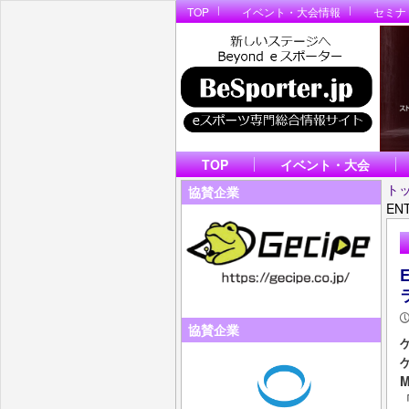
TOP
イベント・大会情報
セミナ
TOP
イベント・大会
ト
協賛企業
EN
協賛企業
M