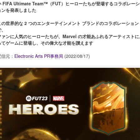
い FIFA Ultimate Team™（FUT）ヒーローたちが登場するコラボレーシ
ョンを発表しました
この世界的な 2 つのエンターテインメント ブランドのコラボレーション
で、
ファンに人気のヒーローたちが、Marvel の才能あふれるアーティストに
ってゲームに登場し、その偉大な才能を讃えます
配信元：
Electronic Arts PR事務局
(2022/08/17)