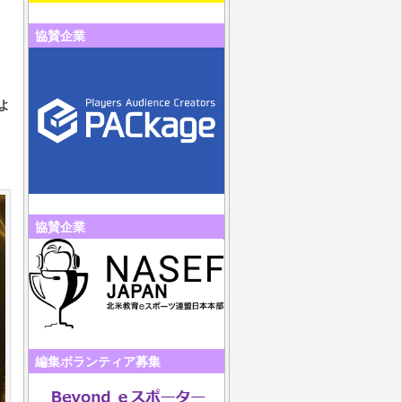
協賛企業
よ
協賛企業
編集ボランティア募集