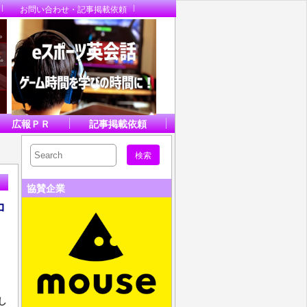
お問い合わせ・記事掲載依頼
広報ＰＲ
記事掲載依頼
協賛企業
コ
し