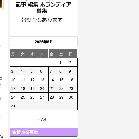
ー
2026年8月
テ
月
火
水
木
金
土
日
1
2
3
4
5
6
7
8
9
ロ
10
11
12
13
14
15
16
開
17
18
19
20
21
22
23
24
25
26
27
28
29
30
ロ
31
さ
« 7月
協賛企業募集
FA