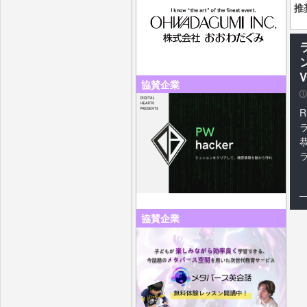
推
協賛企業
P
R
協賛企業