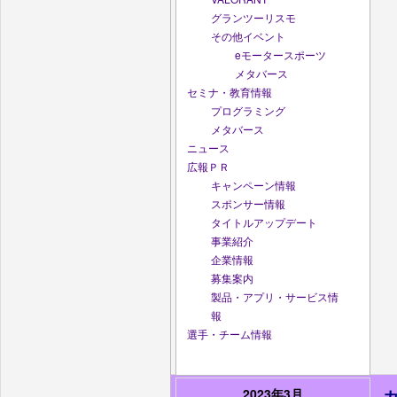
グランツーリスモ
その他イベント
eモータースポーツ
メタバース
セミナ・教育情報
プログラミング
メタバース
ニュース
広報ＰＲ
キャンペーン情報
スポンサー情報
タイトルアップデート
事業紹介
企業情報
募集案内
製品・アプリ・サービス情
報
選手・チーム情報
2023年3月