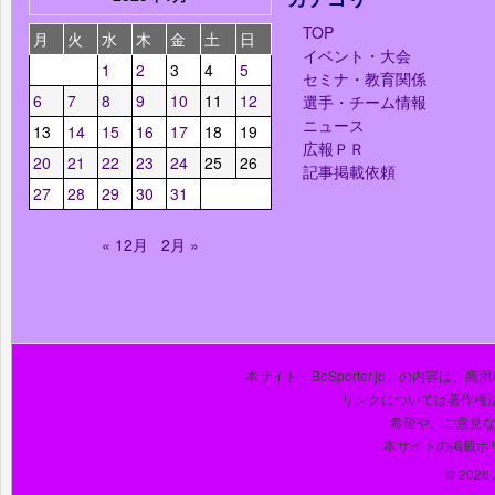
TOP
月
火
水
木
金
土
日
イベント・大会
1
2
3
4
5
セミナ・教育関係
6
7
8
9
10
11
12
選手・チーム情報
ニュース
13
14
15
16
17
18
19
広報ＰＲ
20
21
22
23
24
25
26
記事掲載依頼
27
28
29
30
31
« 12月
2月 »
本サイト「BeSporter.jp」の内容
リンクについては著作権
希望や、ご意見
本サイトの掲載ポ
© 2026 J