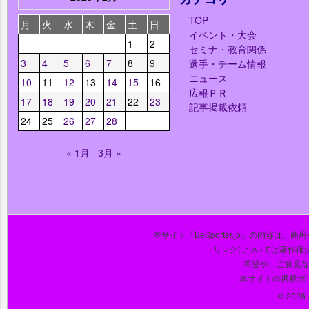
TOP
月
火
水
木
金
土
日
イベント・大会
1
2
セミナ・教育関係
3
4
5
6
7
8
9
選手・チーム情報
ニュース
10
11
12
13
14
15
16
広報ＰＲ
17
18
19
20
21
22
23
記事掲載依頼
24
25
26
27
28
« 1月
3月 »
本サイト「BeSporter.jp」の内容
リンクについては著作権
希望や、ご意見
本サイトの掲載ポ
© 2026 J