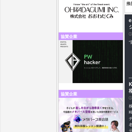
推
P
協賛企業
協賛企業
P