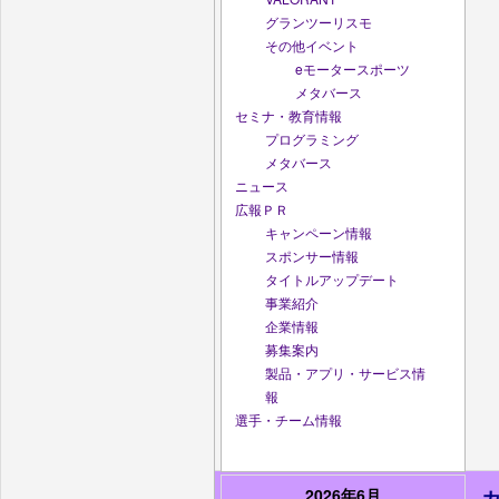
グランツーリスモ
その他イベント
eモータースポーツ
メタバース
セミナ・教育情報
プログラミング
メタバース
ニュース
広報ＰＲ
キャンペーン情報
スポンサー情報
タイトルアップデート
事業紹介
企業情報
募集案内
製品・アプリ・サービス情
報
選手・チーム情報
2026年6月