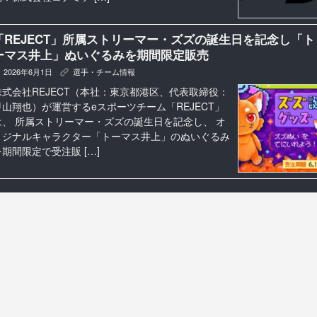
「REJECT」所属ストリーマー・ズズの誕生日を記念し「ト
ーマス井上」ぬいぐるみを期間限定販売
2026年6月1日
選手・チーム情報
K
株式会社REJECT（本社：東京都港区、代表取締役：
甲山翔也）が運営するeスポーツチーム「REJECT」
は、 所属ストリーマー・ズズの誕生日を記念し、 オ
リジナルキャラクター「トーマス井上」のぬいぐるみ
を期間限定で受注販 […]