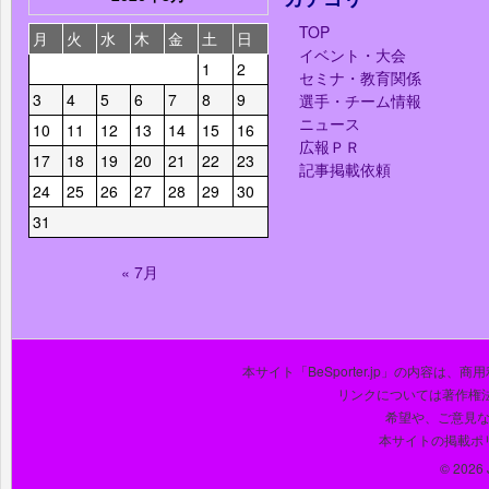
TOP
月
火
水
木
金
土
日
イベント・大会
1
2
セミナ・教育関係
3
4
5
6
7
8
9
選手・チーム情報
ニュース
10
11
12
13
14
15
16
広報ＰＲ
17
18
19
20
21
22
23
記事掲載依頼
24
25
26
27
28
29
30
31
« 7月
本サイト「BeSporter.jp」の内容
リンクについては著作権
希望や、ご意見
本サイトの掲載ポ
© 2026 J