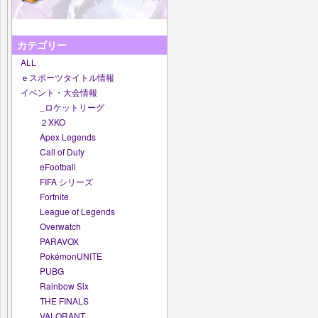
カテゴリー
ALL
ｅスポーツタイトル情報
イベント・大会情報
_ロケットリーグ
２XKO
Apex Legends
Call of Duty
eFootball
FIFA シリーズ
Fortnite
League of Legends
Overwatch
PARAVOX
PokémonUNITE
PUBG
Rainbow Six
THE FINALS
VALORANT