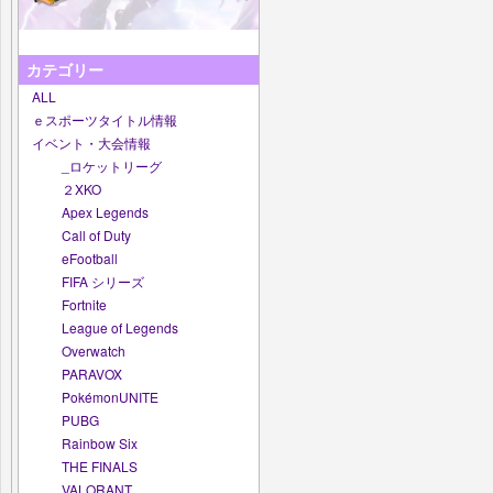
カテゴリー
ALL
ｅスポーツタイトル情報
イベント・大会情報
_ロケットリーグ
２XKO
Apex Legends
Call of Duty
eFootball
FIFA シリーズ
Fortnite
League of Legends
Overwatch
PARAVOX
PokémonUNITE
PUBG
Rainbow Six
THE FINALS
VALORANT