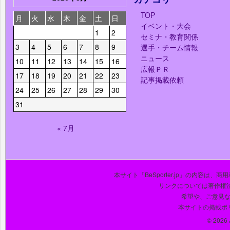
TOP
月
火
水
木
金
土
日
イベント・大会
1
2
セミナ・教育関係
3
4
5
6
7
8
9
選手・チーム情報
ニュース
10
11
12
13
14
15
16
広報ＰＲ
17
18
19
20
21
22
23
記事掲載依頼
24
25
26
27
28
29
30
31
« 7月
本サイト「BeSporter.jp」の内容
リンクについては著作権
希望や、ご意見
本サイトの掲載ポ
© 2026 J