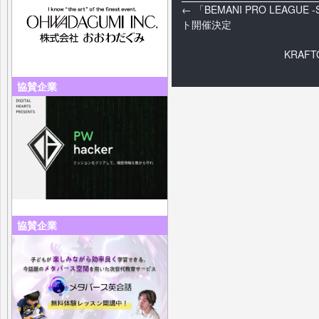
←
「BEMANI PRO LEAGUE 
ト開催決定
KRAF
協賛企業
協賛企業