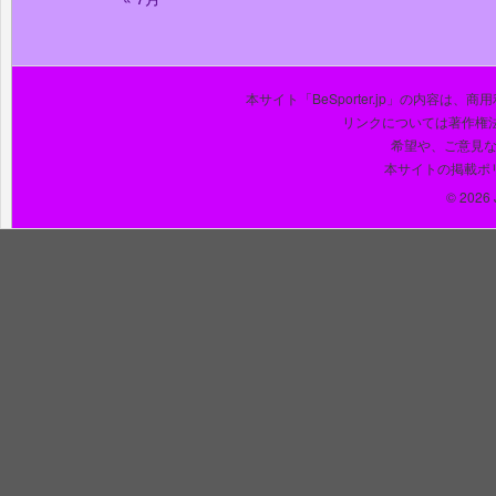
本サイト「BeSporter.jp」の内容
リンクについては著作権
希望や、ご意見
本サイトの掲載ポ
© 2026 J