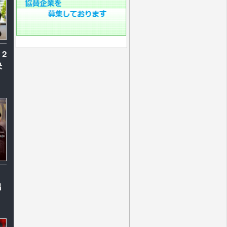
 2
決
出