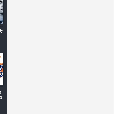
大
e
3