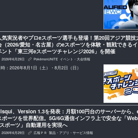
人気実況者やプロeスポーツ選手も登場！第20回アジア競技
会（2026/愛知・名古屋）のeスポーツを体験・観戦できるイ
ベント「東三河eスポーツチャレンジ2026」を開催
2026年6月29日
PokémonUNITE
,
イベント・大会情報
K
日時：2026年8月1日（土）・8月2日（日）
Blsqui、Version 1.3を発表：月額100円台のサーバーから、
スポーツを世界配信。5G/6G通信インフラ上で安全な「Web
eスポーツ」自動運用を実現へ
2026年6月29日
広報ＰＲ
,
製品・アプリ・サービス情報
K