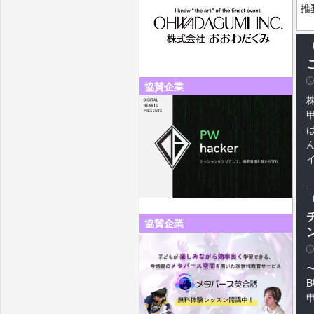
推
P
協賛企業
協賛企業
P