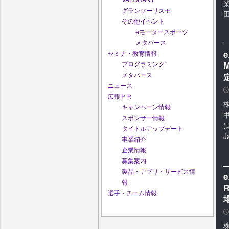
グランツーリスモ
その他イベント
eモータースポーツ
メタバース
セミナ・教育情報
プログラミング
メタバース
ニュース
P
広報ＰＲ
キャンペーン情報
スポンサー情報
は
タイトルアップデート
J
事業紹介
企業情報
募集案内
製品・アプリ・サービス情
報
R
選手・チーム情報
P