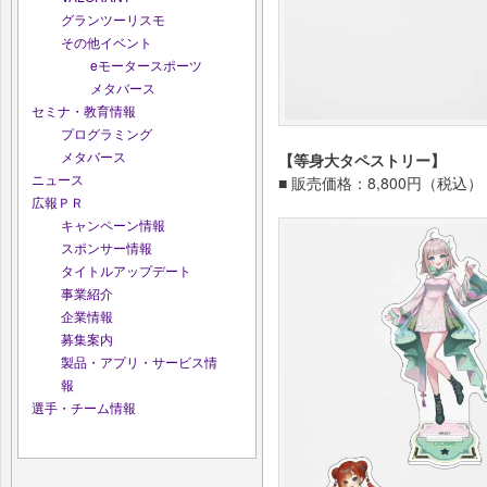
グランツーリスモ
その他イベント
eモータースポーツ
メタバース
セミナ・教育情報
プログラミング
メタバース
【等身大タペストリー】
ニュース
■ 販売価格：8,800円（税込）
広報ＰＲ
キャンペーン情報
スポンサー情報
タイトルアップデート
事業紹介
企業情報
募集案内
製品・アプリ・サービス情
報
選手・チーム情報