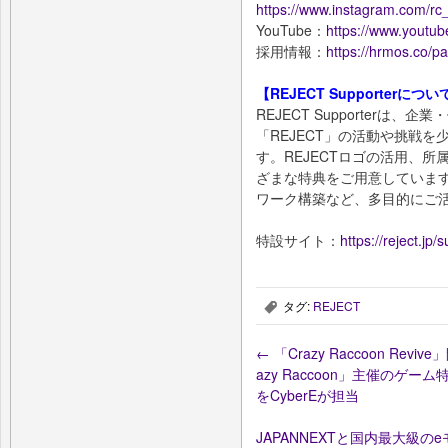
https://www.instagram.com/rc_
YouTube：
https://www.youtu
採用情報：
https://hrmos.co/pa
【REJECT Supporterについ
REJECT Supporterは
「REJECT」の活動や挑戦
す。REJECTロゴの活用、
ざまな特典をご用意していま
ワーク構築など、多目的にご
特設サイト：
https://reject.jp/
タグ:
REJECT
,
←
「Crazy Raccoon R
azy Raccoon」主催の
をCyberEが担当
JAPANNEXTと国内最大級のe