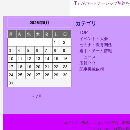
T」がパートナーシップ契約
2026年8月
カテゴリ
TOP
月
火
水
木
金
土
日
イベント・大会
1
2
セミナ・教育関係
3
4
5
6
7
8
9
選手・チーム情報
ニュース
10
11
12
13
14
15
16
広報ＰＲ
17
18
19
20
21
22
23
記事掲載依頼
24
25
26
27
28
29
30
31
« 7月
本サイト「BeSporter.jp」の内容
リンクについては著作権