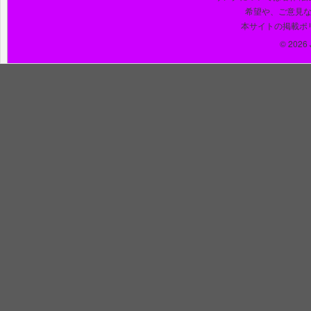
希望や、ご意見
本サイトの掲載ポ
© 2026 J