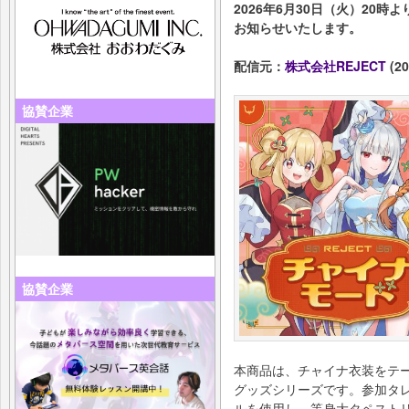
2026年6月30日（火）20
お知らせいたします。
配信元：
株式会社REJECT
(20
協賛企業
協賛企業
本商品は、チャイナ衣装をテ
グッズシリーズです。参加タ
ルを使用し、等身大タペスト