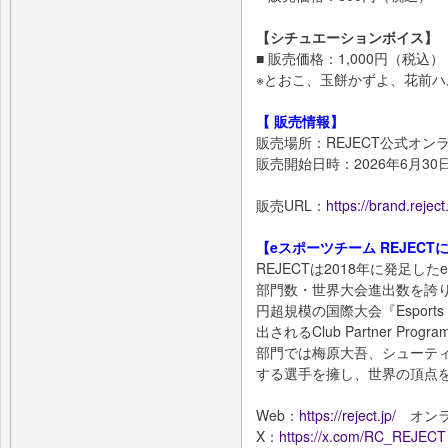
【シチュエーションボイス】
■ 販売価格：1,000円（税込）
※とおこ、玉餅かずよ、花前ハ
【 販売情報】
販売場所：REJECT公式オン
販売開始日時：2026年6月30
販売URL：
https://brand.rejec
【eスポーツチーム REJECT
REJECTは2018年に発足
部門数・世界大会進出数を誇り
円超規模の国際大会『Esports
出されるClub Partner P
部門では梅原大吾、シューティ
する選手を擁し、世界の頂点
Web：
https://reject.jp/
オンラ
X：
https://x.com/RC_REJECT