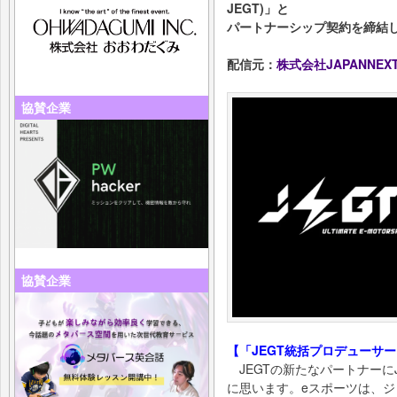
JEGT)」と
パートナーシップ契約を締結
配信元：
株式会社JAPANNEX
協賛企業
協賛企業
【「JEGT統括プロデューサ
JEGTの新たなパートナーにJ
に思います。eスポーツは、