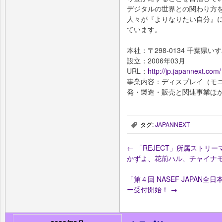
デジタルの世界との関わり方
人々が『よりなりたい自分』
ています。
本社：〒298-0134 千葉県いす
設立：2006年03月
URL：
http://jp.japannext.com/
事業内容：ディスプレイ（モ
発・製造・販売と関連事業ほ
タグ:
JAPANNEXT
,
←
「REJECT」所属ストリ
かずよ、花前ハル、チャイナ
「第４回 NASEF JAPA
ー受付開始！
→