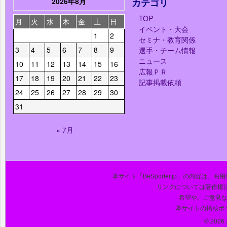
2026年8月
カテゴリ
TOP
月
火
水
木
金
土
日
イベント・大会
1
2
セミナ・教育関係
3
4
5
6
7
8
9
選手・チーム情報
ニュース
10
11
12
13
14
15
16
広報ＰＲ
17
18
19
20
21
22
23
記事掲載依頼
24
25
26
27
28
29
30
31
« 7月
本サイト「BeSporter.jp」の内容
リンクについては著作権
希望や、ご意見
本サイトの掲載ポ
© 2026 J