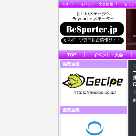
TOP
イベント・大会情報
セミナ
TOP
イベント・大会
協賛企業
M
P
協賛企業