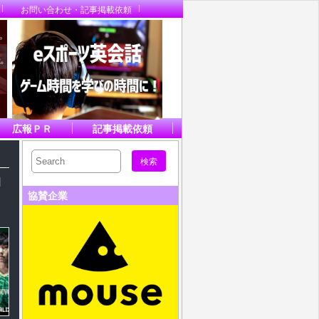
お問い合わせ・記事掲載依頼
広報ＰＲ
記事掲載依頼
d
協賛企業