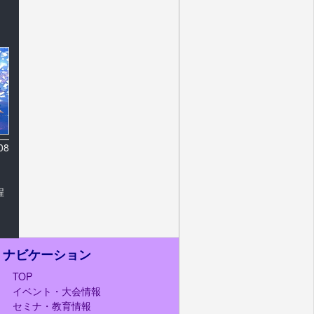
08
程
ナビケーション
TOP
イベント・大会情報
セミナ・教育情報