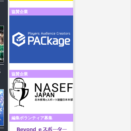
協賛企業
配
協賛企業
編集ボランティア募集