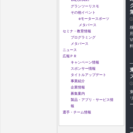
グランツーリスモ
その他イベント
eモータースポーツ
P
メタバース
株
セミナ・教育情報
用
プログラミング
V
メタバース
ニュース
広報ＰＲ
キャンペーン情報
スポンサー情報
東
タイトルアップデート
事業紹介
P
企業情報
募集案内
リ
製品・アプリ・サービス情
報
選手・チーム情報