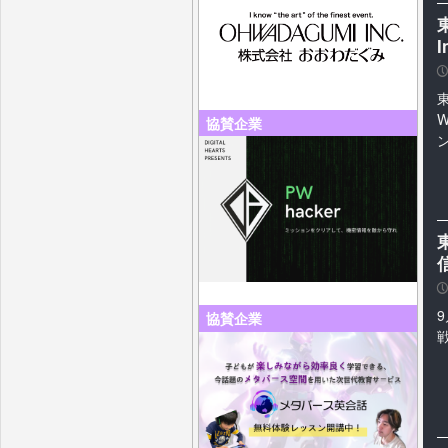
P
協賛企業
東
P
協賛企業