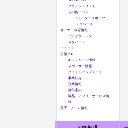
グランツーリスモ
その他イベント
eモータースポーツ
メタバース
セミナ・教育情報
プログラミング
メタバース
ニュース
広報ＰＲ
キャンペーン情報
スポンサー情報
タイトルアップデート
事業紹介
企業情報
募集案内
製品・アプリ・サービス情
報
選手・チーム情報
2026年8月