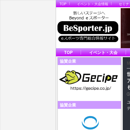
TOP
イベント・大会情報
セミナ
TOP
イベント・大会
協賛企業
M
P
協賛企業