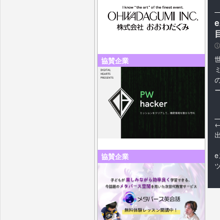
P
協賛企業
協賛企業