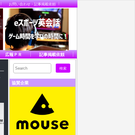
お問い合わせ・記事掲載依頼
広報ＰＲ
記事掲載依頼
ト
協賛企業