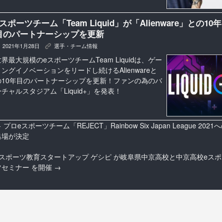
eスポーツチーム「Team Liquid」が「Alienware」との10年
目のパートナーシップを更新
2021年1月28日
選手・チーム情報
K
世界最大規模のeスポーツチームTeam Liquidは、ゲー
ミングイノベーションをリードし続けるAlienwareと
の10年目のパートナーシップを更新！ファンの為のバ
ーチャルスタジアム「Liquid+」を発表！
←
プロeスポーツチーム「REJECT」Rainbow Six Japan League 2021
出場が決定
eスポーツ教育スタートアップ ゲシピ が岐阜県中京高校と中京高校eスポ
ツセミナー を開催
→