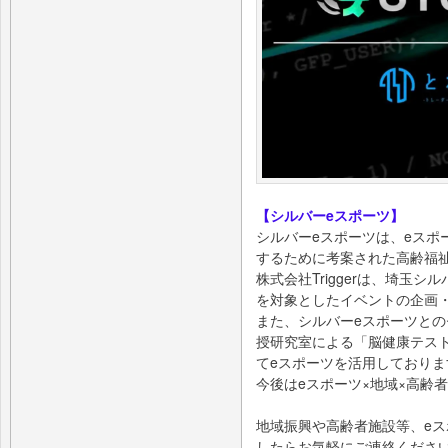
【シルバーeスポーツ】
シルバーeスポーツは、eスポ
するために考案された高齢福
株式会社Triggerは、埼玉
を対象としたイベントの企画
また、シルバーeスポーツと
授研究室による「脳健康テス
てeスポーツを活用しておりま
今後はeスポーツ×地域×高齢
地域振興や高齢者施設等、e
したらお気軽にご連絡くださ