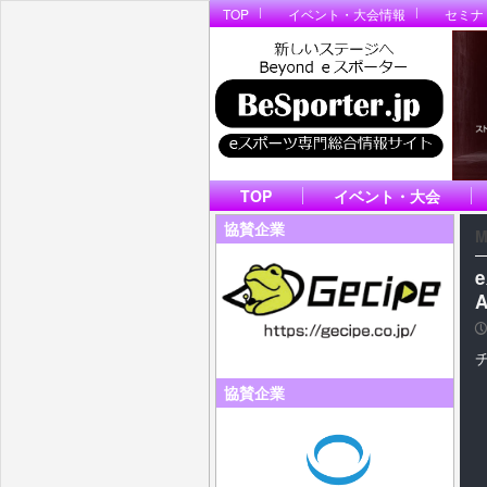
TOP
イベント・大会情報
セミナ
TOP
イベント・大会
協賛企業
M
A
P
協賛企業