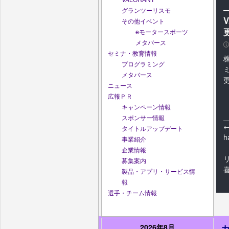
グランツーリスモ
その他イベント
eモータースポーツ
メタバース
P
セミナ・教育情報
株
プログラミング
メタバース
ニュース
広報ＰＲ
キャンペーン情報
スポンサー情報
タイトルアップデート
h
事業紹介
企業情報
募集案内
製品・アプリ・サービス情
報
選手・チーム情報
2026年8月