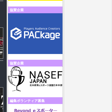
協賛企業
協賛企業
編集ボランティア募集