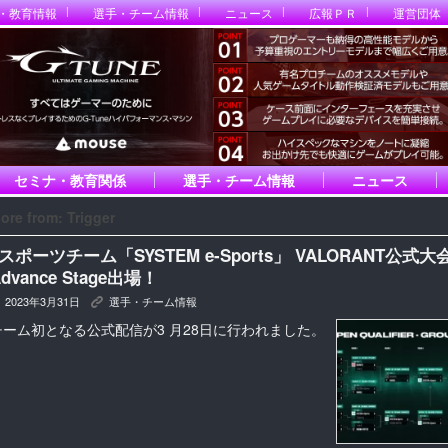
・教育情報
選手・チーム情報
ニュース
広報ＰＲ
運営団体
セミナ・教育関係
選手・チーム情報
ニュース
ore from: Trigger
eスポーツチーム「SYSTEM e-Sports」 VALORANT公式大
dvance Stage出場！
2023年3月31日
選手・チーム情報
K
チーム初となる公式配信が3 月28日に行われました。