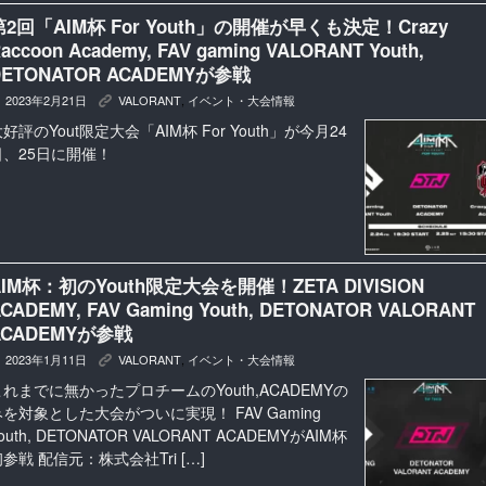
第2回「AIM杯 For Youth」の開催が早くも決定！Crazy
accoon Academy, FAV gaming VALORANT Youth,
DETONATOR ACADEMYが参戦
2023年2月21日
VALORANT
,
イベント・大会情報
K
好評のYout限定大会「AIM杯 For Youth」が今月24
日、25日に開催！
AIM杯：初のYouth限定大会を開催！ZETA DIVISION
CADEMY, FAV Gaming Youth, DETONATOR VALORANT
ACADEMYが参戦
2023年1月11日
VALORANT
,
イベント・大会情報
K
これまでに無かったプロチームのYouth,ACADEMYの
みを対象とした大会がついに実現！ FAV Gaming
outh, DETONATOR VALORANT ACADEMYがAIM杯
参戦 配信元：株式会社Tri […]