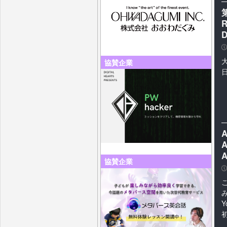
R
P
大
協賛企業
A
協賛企業
P
Y
初