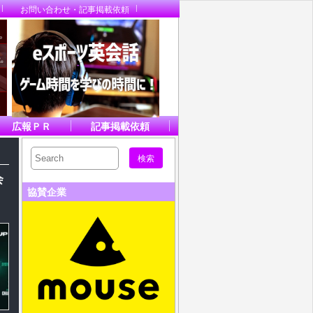
お問い合わせ・記事掲載依頼
広報ＰＲ
記事掲載依頼
会
協賛企業