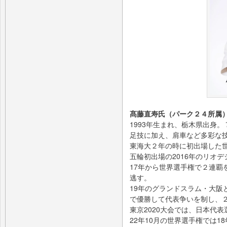
髙藤直寿氏（パーク２４所属
1993年生まれ、栃木県出身
足技に加え、肩車など多彩な
東海大２年の時に初出場した
五輪初出場の2016年のリオ
17年から世界選手権で２連覇
逃す。
19年のグランドスラム・大阪
で優勝して代表争いを制し、
東京2020大会では、日本代
22年10月の世界選手権では