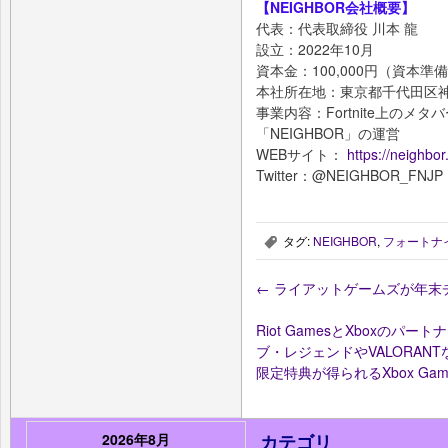
【NEIGHBOR会社概要】
代表：代表取締役 川本 龍
設立：2022年10月
資本金：100,000円（資本準
本社所在地：東京都千代田区神
事業内容：Fortnite上のメ
「NEIGHBOR」の運営
WEBサイト：
https://neighbor
Twitter：@NEIGHBOR_FNJ
タグ:
NEIGHBOR
,
フォートナ
,
←
ライアットゲームズが年末
Riot GamesとXboxの
ブ・レジェンドやVALORA
限定特典が得られるXbox Gam
2026年8月
カテゴリ