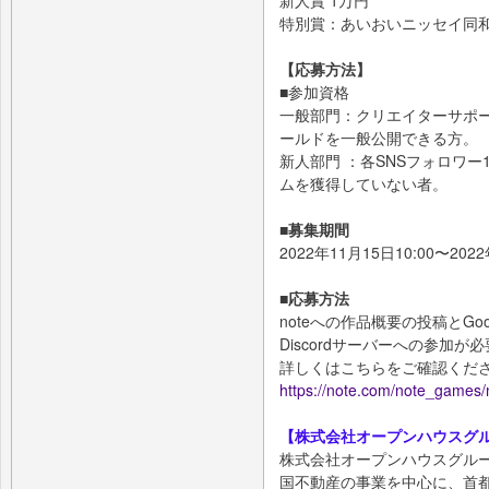
特別賞：あいおいニッセイ同和
【応募方法】
■参加資格
一般部門：クリエイターサポート
ールドを一般公開できる方。
新人部門 ：各SNSフォロワー
ムを獲得していない者。
■募集期間
2022年11月15日10:00〜2022
■応募方法
noteへの作品概要の投稿とG
Discordサーバーへの参加が
詳しくはこちらをご確認くだ
https://note.com/note_games
【株式会社オープンハウスグ
株式会社オープンハウスグル
国不動産の事業を中心に、首