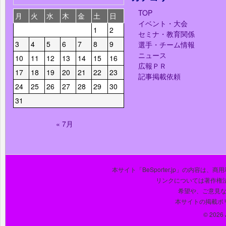
TOP
月
火
水
木
金
土
日
イベント・大会
1
2
セミナ・教育関係
3
4
5
6
7
8
9
選手・チーム情報
ニュース
10
11
12
13
14
15
16
広報ＰＲ
17
18
19
20
21
22
23
記事掲載依頼
24
25
26
27
28
29
30
31
« 7月
本サイト「BeSporter.jp」の内容
リンクについては著作権
希望や、ご意見
本サイトの掲載ポ
© 2026 J