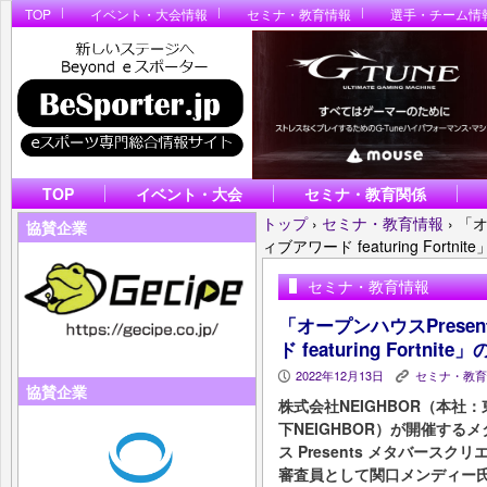
TOP
イベント・大会情報
セミナ・教育情報
選手・チーム情
TOP
イベント・大会
セミナ・教育関係
トップ
›
セミナ・教育情報
›
「オ
協賛企業
ィブアワード featuring For
セミナ・教育情報
「オープンハウスPrese
ド featuring Fort
2022年12月13日
セミナ・教育
P
K
協賛企業
株式会社NEIGHBOR（本社
下NEIGHBOR）が開催す
ス Presents メタバースクリエイ
審査員として関口メンディー