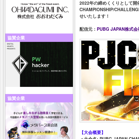
2022年の締めくくりとして開催
CHAMPIONSHIP/CHALLEN
せいたします！
配信元：
PUBG JAPAN株式会
協賛企業
協賛企業
【大会概要】
＜大会名: PUBG JAPAN CHAM