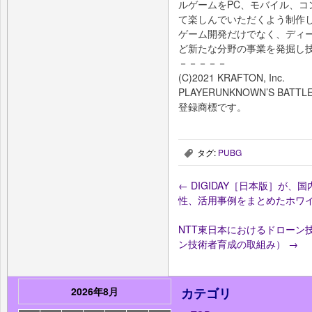
ルゲームをPC、モバイル、
て楽しんでいただくよう制作
ゲーム開発だけでなく、ディ
ど新たな分野の事業を発掘し
－－－－－
(C)2021 KRAFTON, Inc.
PLAYERUNKNOWN’S BATTL
登録商標です。
タグ:
PUBG
,
←
DIGIDAY［日本版］が、
性、活用事例をまとめたホワ
NTT東日本におけるドローン
ン技術者育成の取組み）
→
2026年8月
カテゴリ