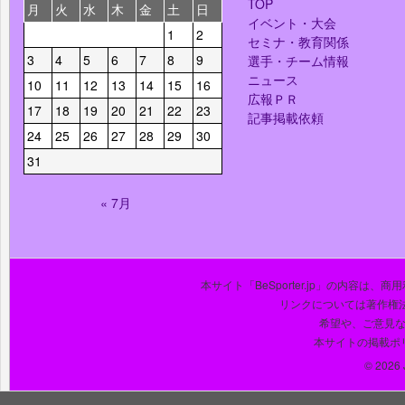
TOP
月
火
水
木
金
土
日
イベント・大会
1
2
セミナ・教育関係
3
4
5
6
7
8
9
選手・チーム情報
ニュース
10
11
12
13
14
15
16
広報ＰＲ
17
18
19
20
21
22
23
記事掲載依頼
24
25
26
27
28
29
30
31
« 7月
本サイト「BeSporter.jp」の内容
リンクについては著作権
希望や、ご意見
本サイトの掲載ポ
© 2026 J