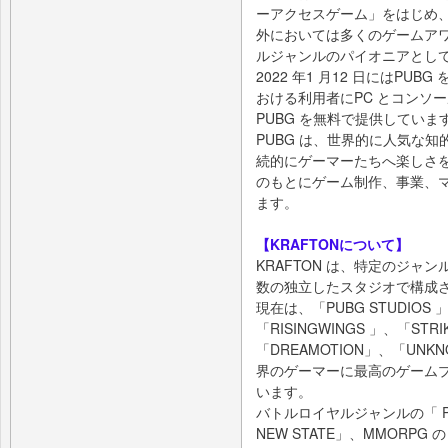
ーアクセスゲーム」をはじめ
外においては多くのゲームア
ルジャンルのパイオニアとし
2022 年1 月12 日にはP
おける利用者にPC とコンソ
PUBG を無料で提供していま
PUBG は、世界的に人気な知
続的にゲーマーたちへ楽しさ
のもとにゲーム制作、事業、マー
ます。
【KRAFTONについて】
KRAFTON は、特定のジ
数の独立したスタジオで構成
現在は、「PUBG STUDIOS 」
「RISINGWINGS 」、「STRIK
「DREAMOTION」、「UN
界のゲーマーに最高のゲーム
います。
バトルロイヤルジャンルの「 PUBG
NEW STATE」、MMORPG