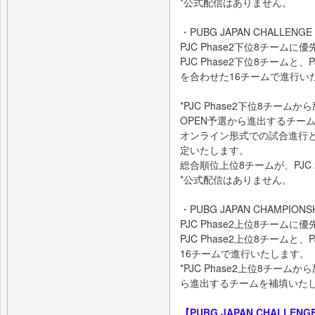
*公式配信はありません。
・PUBG JAPAN CHALLENGE S
PJC Phase2下位8チーム
PJC Phase2下位8チームと、P
を合わせた16チームで進行い
*PJC Phase2下位8チームか
OPEN予選から進出するチー
オンライン形式での試合進行
定いたします。
総合順位上位8チームが、PJC 2
*公式配信はありません。
・PUBG JAPAN CHAMPIONSHI
PJC Phase2上位8チーム
PJC Phase2上位8チームと、
16チームで進行いたします。
*PJC Phase2上位8チームか
ら進出するチームを補填いた
【PUBG JAPAN CHALLENGE