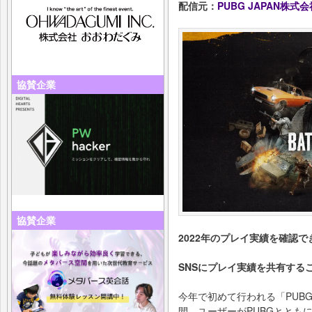
配信元：
PUBG JAPAN株式会
協賛企業
協賛企業
2022年のプレイ実績を確認
SNSにプレイ実績を共有する
今年で初めて行われる「PUBG
間、ユーザーがPUBGととも