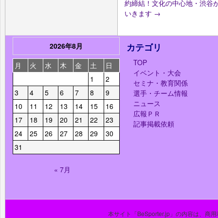
約締結！文化の中心地・渋谷
いきます
→
2026年8月
カテゴリ
TOP
月
火
水
木
金
土
日
イベント・大会
1
2
セミナ・教育関係
3
4
5
6
7
8
9
選手・チーム情報
ニュース
10
11
12
13
14
15
16
広報ＰＲ
17
18
19
20
21
22
23
記事掲載依頼
24
25
26
27
28
29
30
31
« 7月
本サイト「BeSporter.jp」の内容