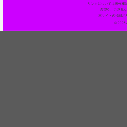
リンクについては著作権
希望や、ご意見
本サイトの掲載ポ
© 2026 J