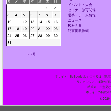
月
火
水
木
金
土
日
イベント・大会
1
2
セミナ・教育関係
3
4
5
6
7
8
9
選手・チーム情報
ニュース
10
11
12
13
14
15
16
広報ＰＲ
17
18
19
20
21
22
23
記事掲載依頼
24
25
26
27
28
29
30
31
« 7月
本サイト「BeSporter.jp」の内容
リンクについては著作権
希望や、ご意見
本サイトの掲載ポ
© 2026 J