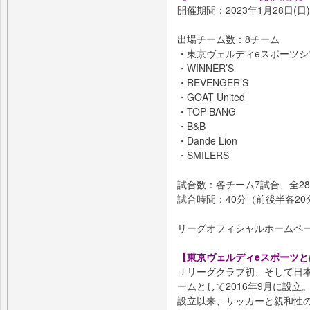
開催期間：2023年1月28日(
出場チーム数：8チーム
・東京ヴェルディeスポーツシ
・WINNER’S
・REVENGER’S
・GOAT United
・TOP BANG
・B&B
・Dande Lion
・SMILERS
試合数：各チーム7試合、全2
試合時間：40分（前後半各2
リーグオフィシャルホームペ
【東京ヴェルディeスポーツと
Ｊリーグクラブ初、そして日
ームとして2016年9月に設立
設立以来、サッカーと親和性