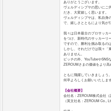
ありがとうございます。
ヴェルディシブヤの思いにご
だき、大変嬉しく思います。
ヴェルディシブヤは、私自身
で、嬉しさとともにより気が
我々は日本最古のプロサッカ
をつけ、新時代のサッカーリ
ですので、勝利を掴み取るの
しかし、それだけでは我々「
ありません。
ピッチの外、YouTubeやS
ZEROUMさまの価値をより
ともに飛躍していきましょう
何卒よろしくお願いいたしま
【会社概要】
会社名：ZEROUM株式会社
（英文社名：ZEROUM Co., Lt
役員：