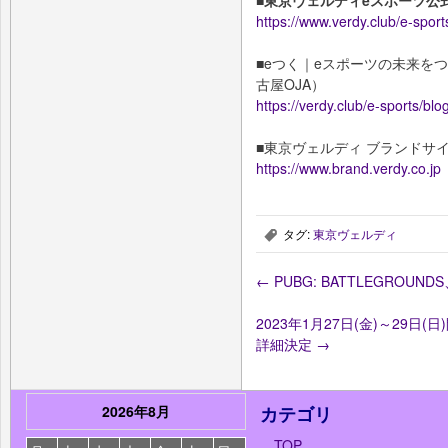
https://www.verdy.club/e-sport
■eつく｜eスポーツの未来を
古屋OJA）
https://verdy.club/e-sports/blog
■東京ヴェルディ ブランドサ
https://www.brand.verdy.co.jp
タグ:
東京ヴェルディ
,
←
PUBG: BATTLEGROU
2023年1月27日(金)～29日
詳細決定
→
2026年8月
カテゴリ
TOP