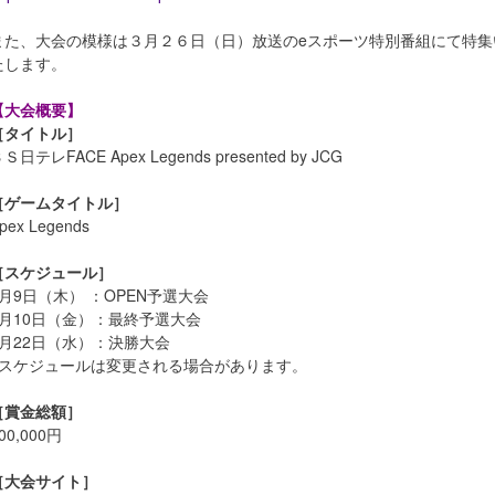
また、大会の模様は３月２６日（日）放送のeスポーツ特別番組にて特集
たします。
【大会概要】
［タイトル］
Ｓ日テレFACE Apex Legends presented by JCG
［ゲームタイトル］
pex Legends
［スケジュール］
2月9日（木） ：OPEN予選大会
2月10日（金）：最終予選大会
2月22日（水）：決勝大会
※スケジュールは変更される場合があります。
［賞金総額］
00,000円
［大会サイト］