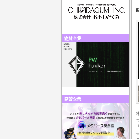
協賛企業
協賛企業
会