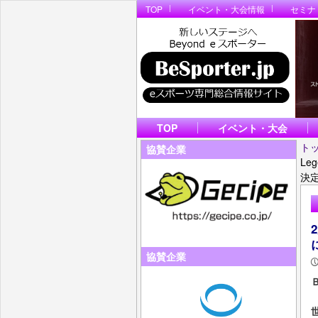
TOP
イベント・大会情報
セミナ
TOP
イベント・大会
ト
協賛企業
Le
決
協賛企業