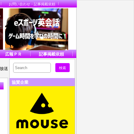
お問い合わせ・記事掲載依頼
広報ＰＲ
記事掲載依頼
に放送
協賛企業
」