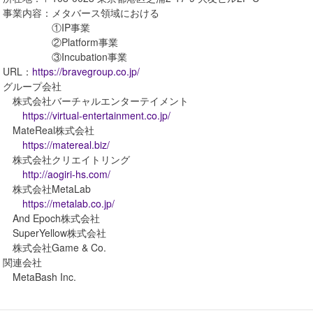
・事業内容：メタバース領域における
①IP事業
②Platform事業
③Incubation事業
・URL：
https://bravegroup.co.jp/
・グループ会社
株式会社バーチャルエンターテイメント
https://virtual-entertainment.co.jp/
MateReal株式会社
https://matereal.biz/
株式会社クリエイトリング
http://aogiri-hs.com/
株式会社MetaLab
https://metalab.co.jp/
And Epoch株式会社
SuperYellow株式会社
株式会社Game & Co.
・関連会社
etaBash Inc.