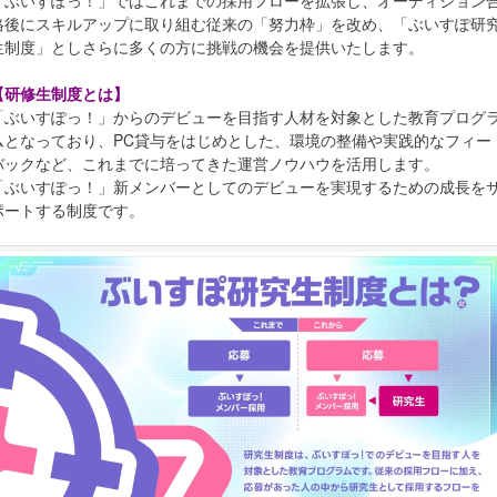
「ぶいすぽっ！」ではこれまでの採用フローを拡張し、オーディション
格後にスキルアップに取り組む従来の「努力枠」を改め、「ぶいすぽ研
生制度」としさらに多くの方に挑戦の機会を提供いたします。
【研修生制度とは】
「ぶいすぽっ！」からのデビューを目指す人材を対象とした教育プログ
ムとなっており、PC貸与をはじめとした、環境の整備や実践的なフィー
バックなど、これまでに培ってきた運営ノウハウを活用します。
「ぶいすぽっ！」新メンバーとしてのデビューを実現するための成長を
ポートする制度です。