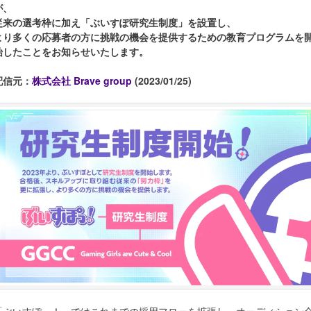
が、
従来の選考枠に加え「ぶいすぽ研究生制度」を設置し、
より多くの応募者の方に挑戦の機会を提供するための教育プログラムを
始したことをお知らせいたします。
配信元：
株式会社 Brave group
(2023/01/25)