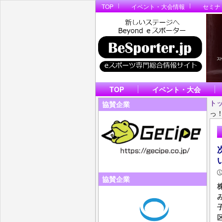
TOP
イベント・大会情報
セミナ
TOP
イベント・大会
ト
協賛企業
っ
協賛企業