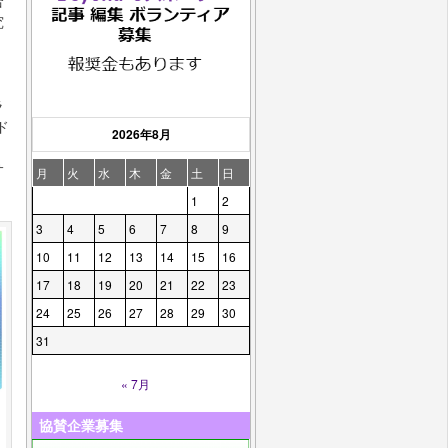
合
究
ラ
ド
2026年8月
サ
月
火
水
木
金
土
日
1
2
3
4
5
6
7
8
9
10
11
12
13
14
15
16
17
18
19
20
21
22
23
24
25
26
27
28
29
30
31
« 7月
協賛企業募集