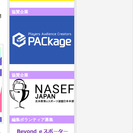
協賛企業
開
協賛企業
編集ボランティア募集