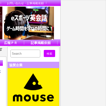
お問い合わせ・記事掲載依頼
広報ＰＲ
記事掲載依頼
ぽ
協賛企業
ぶ