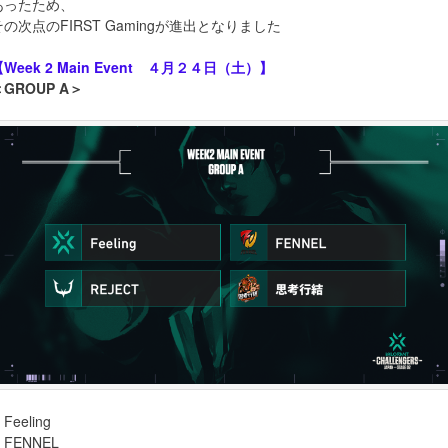
あったため、
その次点のFIRST Gamingが進出となりました
【Week 2 Main Event ４月２４日（土）】
＜GROUP A＞
Feeling
FENNEL