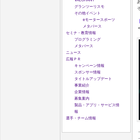
グランツーリスモ
その他イベント
eモータースポーツ
メタバース
セミナ・教育情報
プログラミング
メタバース
ニュース
広報ＰＲ
キャンペーン情報
スポンサー情報
タイトルアップデート
事業紹介
企業情報
募集案内
製品・アプリ・サービス情
報
選手・チーム情報
・
・