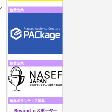
メ
協賛企業
協賛企業
編集ボランティア募集