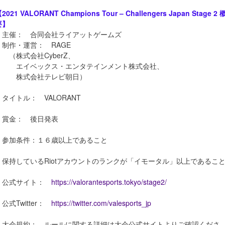
2021 VALORANT Champions Tour – Challengers Japan Stage 2 
要】
・主催： 合同会社ライアットゲームズ
・制作・運営： RAGE
（株式会社CyberZ、
エイベックス・エンタテインメント株式会社、
株式会社テレビ朝日）
・タイトル： VALORANT
・賞金： 後日発表
・参加条件：１６歳以上であること
・保持しているRiotアカウントのランクが「イモータル」以上であるこ
・公式サイト：
https://valorantesports.tokyo/stage2/
・公式Twitter：
https://twitter.com/valesports_jp
・大会規約： ルールに関する詳細は大会公式サイトよりご確認くださ