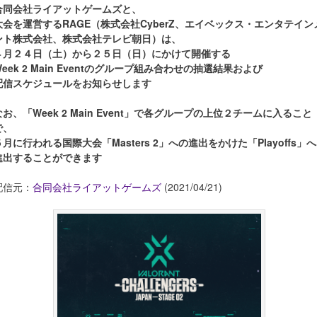
合同会社ライアットゲームズと、
大会を運営するRAGE（株式会社CyberZ、エイベックス・エンタテイン
ント株式会社、株式会社テレビ朝日）は、
４月２４日（土）から２５日（日）にかけて開催する
Week 2 Main Eventのグループ組み合わせの抽選結果および
配信スケジュールをお知らせします
なお、「Week 2 Main Event」で各グループの上位２チームに入ること
で、
５月に行われる国際大会「Masters 2」への進出をかけた「Playoffs」へ
進出することができます
配信元：
合同会社ライアットゲームズ
(2021/04/21)