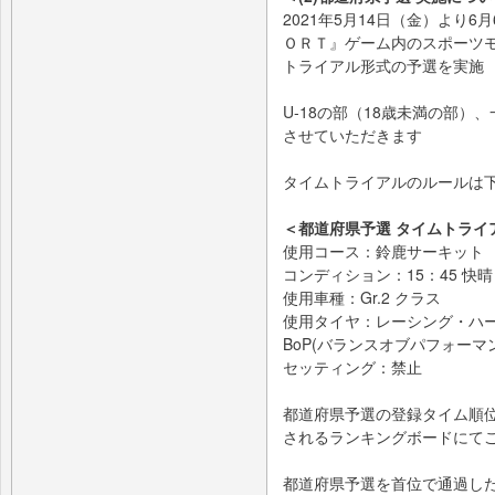
2021年5月14日（金）より
ＯＲＴ』ゲーム内のスポーツ
トライアル形式の予選を実施
U-18の部（18歳未満の部
させていただきます
タイムトライアルのルールは
＜都道府県予選 タイムトライ
使用コース：鈴鹿サーキット
コンディション：15：45 快晴
使用車種：Gr.2 クラス
使用タイヤ：レーシング・ハ
BoP(バランスオブパフォー
セッティング：禁止
都道府県予選の登録タイム順
されるランキングボードにて
都道府県予選を首位で通過した