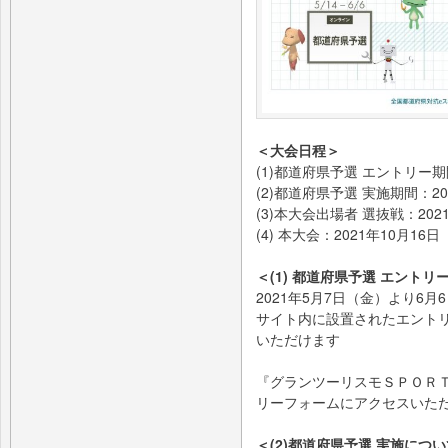
＜大会日程＞
(1)都道府県予選 エントリー期
(2)都道府県予選 実施期間：2
(3)本大会出場者 選抜戦：20
(4) 本大会：2021年10月1
＜(1) 都道府県予選 エントリ
2021年5月7日（金）より6
サイト内に設置されたエント
いただけます
『グランツーリスモＳＰＯＲ
リーフォームにアクセスいた
＜(2)都道府県予選 実施につ