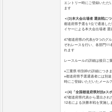
エントリー時にご登録いただ
ます
＜(3)本大会出場者 選抜戦に
都道府県予選を1位で通過した
イヤーによる本大会出場者 選
47都道府県の代表が3つのグ
ぞれレースを行い、各部門11
れます
レースルールの詳細は後日ご
※三重県 特別枠の詳細につき
※都道府県予選通過者には別途
時にご登録いただいたメール
＜(4)「全国都道府県対抗eスポ
47都道府県代表から選出され
12名による決勝本戦を実施し