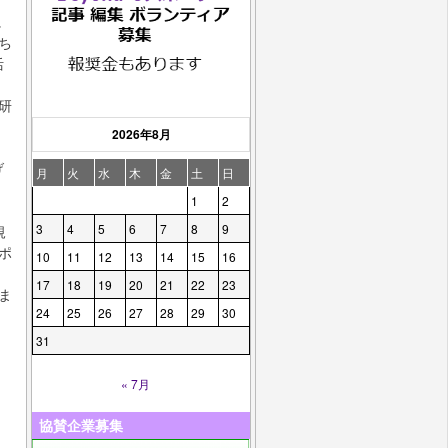
に
ち
活
研
2026年8月
げ
月
火
水
木
金
土
日
1
2
3
4
5
6
7
8
9
規
ポ
10
11
12
13
14
15
16
17
18
19
20
21
22
23
ま
24
25
26
27
28
29
30
31
« 7月
協賛企業募集