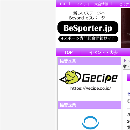
TOP
イベント・大会情報
セミナ
TOP
イベント・大会
ト
協賛企業
業
協賛企業