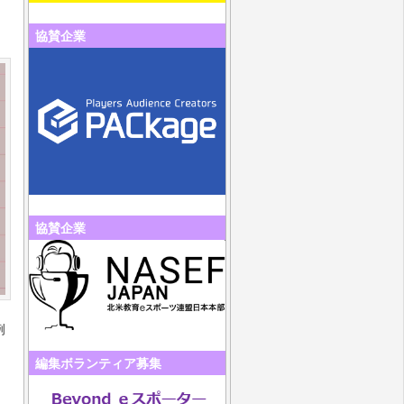
協賛企業
協賛企業
例
編集ボランティア募集