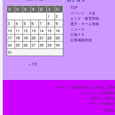
TOP
月
火
水
木
金
土
日
イベント・大会
1
2
セミナ・教育関係
3
4
5
6
7
8
9
選手・チーム情報
ニュース
10
11
12
13
14
15
16
広報ＰＲ
17
18
19
20
21
22
23
記事掲載依頼
24
25
26
27
28
29
30
31
« 7月
本サイト「BeSporter.jp」の内容
リンクについては著作権
希望や、ご意見
本サイトの掲載ポ
© 2026 J