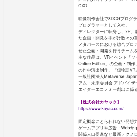
CXO
映像制作会社で3DCGプログ
プログラマーとして入社。
ディレクターに転身し、xR、
た企画・開発を手がけ数々の
メタバースにおける総合プロ
せた企画・開発を行うチーム
主な作品は、VRイベント「ソ
Online Edition」の企
の作中演出制作、『傷物語VR
一般社団法人Metaverse 
アム・未来委員会 アドバイザー
エイターエコノミー創出に係
【株式会社カヤック】
https://www.kayac.com/
固定概念にとらわれない発想
ゲームアプリや広告・Webサ
関係人口促進など最新テクノ