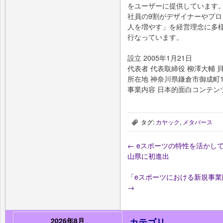
をユーザーに提供しています
社員の9割がデザイナーやプ
人を増やす」を経営理念に多
行なっています。
設立 2005年1月21日
代表者 代表取締役 柳澤大輔 
所在地 神奈川県鎌倉市御成町11
事業内容 日本的面白コンテン
タグ:
カヤック
,
メタバース
,
←
eスポーツの特性を活かして
山県に初進出
「eスポーツにおける新規事
→
2026年8月
カテゴリ