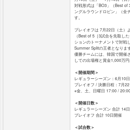
対戦形式は「BO3」（Best 
ングルラウンドロビン」（全
す。
プレイオフは 7月22日（土）
（Best of 5［3試合を
ションのトーナメントで対戦
Summer Splitの王者となりま
優勝チームには、韓国で開催される
しての出場権と賞金1,000万
＜開催期間＞
レギュラーシーズン：6月10日
プレイオフ / 決勝日程：7月2
※金、土、日曜日 17:00 / 20:
＜開催日数＞
レギュラーシーズン 合計 14
プレイオフ 合計 10日開催
＜試合数＞