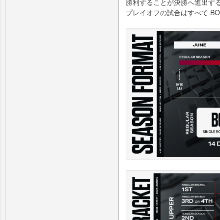
勝利することが決勝へ進出す
プレイオフの試合はすべて BO5