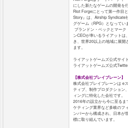
にした新たなゲームの開発を
Riot Forgeにとって第一作目となる『
Story』は、Airship Sy
グゲーム（RPG）となってい
ブランドン・ベックとマーク
ンCEOが率いるライアットは
き、世界20以上の地域に展開
ます。
ライアットゲームズ公式サイ
ライアットゲームズ公式Twitte
【株式会社プレイブレーン】
株式会社プレイブレーンは e
ティブ、制作プロダクション
ィングに特化した会社です。
2016年の設立から今に至る
ケティング業界など多岐のフ
ンバーから構成され、日本が
標に取り組んでいます。