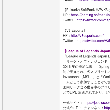
【Fukuoka SoftBank HAWKS 
HP：
https://gaming.softbankh
Twitter：
https://twitter.com/e
【V3 Esports】
HP：
http://v3esports.com/
Twitter：
https://twitter.com/V
【League of Legends Jap
『League of Legends J
「リーグ・オブ・レジェンド
2016 年の発足以来、「Spring 
制で実施され、各スプリットの優勝
Invitational（MSI）」と「Wo
ームとして参加することがで
国内リーグ含め世界中のプロ
どでLIVE 放送されており
公式サイト：
https://jp.lolespo
公式YouTubeチャンネル：
htt