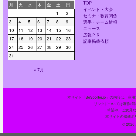
TOP
月
火
水
木
金
土
日
イベント・大会
1
2
セミナ・教育関係
3
4
5
6
7
8
9
選手・チーム情報
ニュース
10
11
12
13
14
15
16
広報ＰＲ
17
18
19
20
21
22
23
記事掲載依頼
24
25
26
27
28
29
30
31
« 7月
本サイト「BeSporter.jp」の内容
リンクについては著作権
希望や、ご意見
本サイトの掲載ポ
© 2026 J