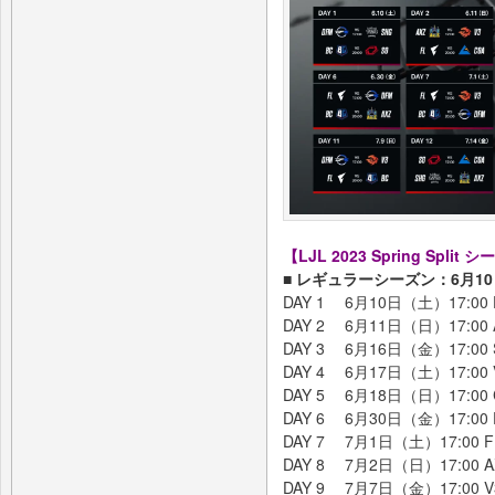
【LJL 2023 Spring Spli
■ レギュラーシーズン：6月10
DAY 1 6月10日（土）17:00 DF
DAY 2 6月11日（日）17:00 AX
DAY 3 6月16日（金）17:00 SH
DAY 4 6月17日（土）17:00 V3
DAY 5 6月18日（日）17:00 CG
DAY 6 6月30日（金）17:00 FL
DAY 7 7月1日（土）17:00 FL 
DAY 8 7月2日（日）17:00 AXZ
DAY 9 7月7日（金）17:00 V3 