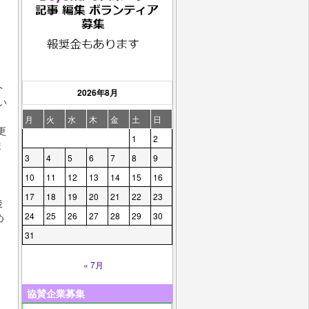
ト
2026年8月
い
月
火
水
木
金
土
日
更
1
2
ま
3
4
5
6
7
8
9
10
11
12
13
14
15
16
17
18
19
20
21
22
23
後
24
25
26
27
28
29
30
め
31
« 7月
協賛企業募集