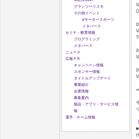
V
グランツーリスモ
O
その他イベント
eモータースポーツ
2
メタバース
V
セミナ・教育情報
T
プログラミング
メタバース
2
ニュース
V
広報ＰＲ
キャンペーン情報
2
スポンサー情報
V
タイトルアップデート
事業紹介
※
企業情報
募集案内
製品・アプリ・サービス情
報
選手・チーム情報