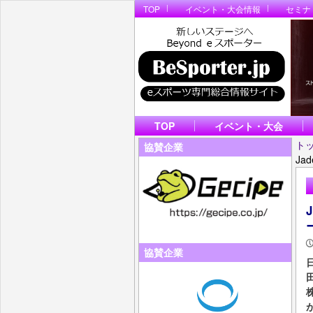
TOP
イベント・大会情報
セミナ
TOP
イベント・大会
ト
協賛企業
Ja
協賛企業