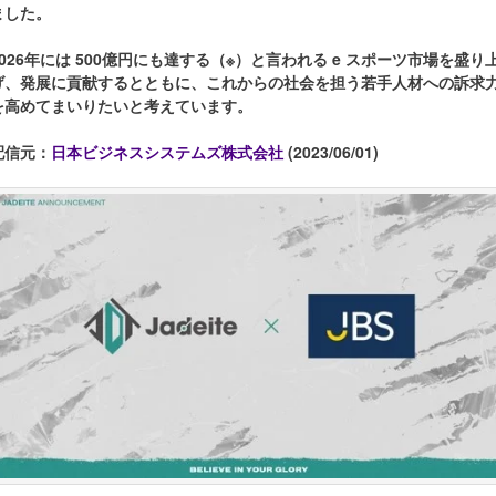
ました。
2026年には 500億円にも達する（※）と言われる e スポーツ市場を盛り
げ、発展に貢献するとともに、これからの社会を担う若手人材への訴求
を高めてまいりたいと考えています。
配信元：
日本ビジネスシステムズ株式会社
(2023/06/01)