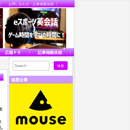
お問い合わせ・記事掲載依頼
広報ＰＲ
記事掲載依頼
協賛企業
牧
）
任し