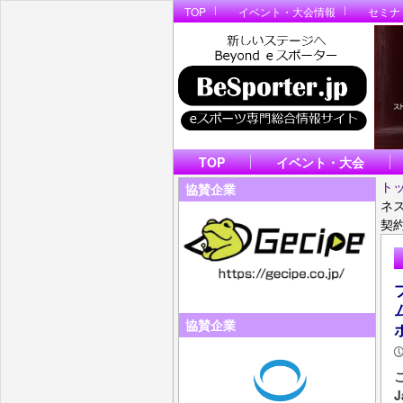
TOP
イベント・大会情報
セミナ
TOP
イベント・大会
ト
協賛企業
ネス
契
協賛企業