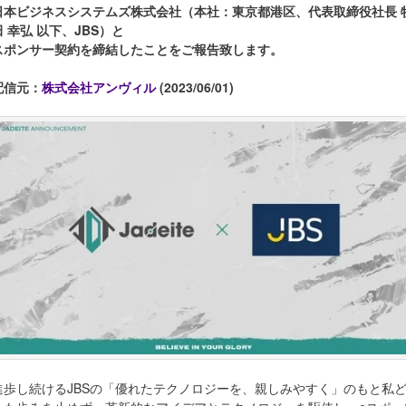
日本ビジネスシステムズ株式会社（本社：東京都港区、代表取締役社長 
田 幸弘 以下、JBS）と
スポンサー契約を締結したことをご報告致します。
配信元：
株式会社アンヴィル
(2023/06/01)
進歩し続けるJBSの「優れたテクノロジーを、親しみやすく」のもと私