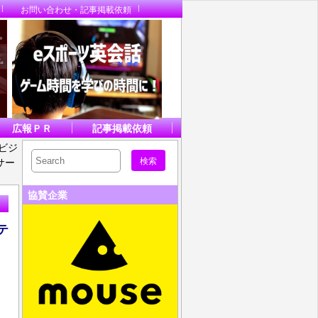
お問い合わせ・記事掲載依頼
広報ＰＲ
記事掲載依頼
本ビジ
ンサー
協賛企業
テ