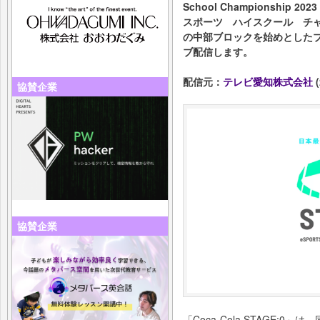
School Championshi
スポーツ ハイスクール チ
の中部ブロックを始めとしたブ
ブ配信します。
配信元：
テレビ愛知株式会社
(
協賛企業
協賛企業
「Coca-Cola STAGE