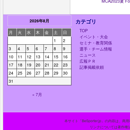
MCA2023夏 
2026年8月
カテゴリ
TOP
月
火
水
木
金
土
日
イベント・大会
1
2
セミナ・教育関係
3
4
5
6
7
8
9
選手・チーム情報
ニュース
10
11
12
13
14
15
16
広報ＰＲ
17
18
19
20
21
22
23
記事掲載依頼
24
25
26
27
28
29
30
31
« 7月
本サイト「BeSporter.jp」の内容
リンクについては著作権