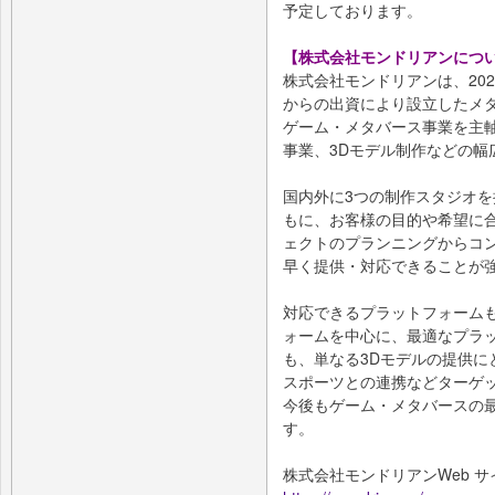
予定しております。
【株式会社モンドリアンにつ
株式会社モンドリアンは、20
からの出資により設立したメ
ゲーム・メタバース事業を主軸
事業、3Dモデル制作などの幅
国内外に3つの制作スタジオ
もに、お客様の目的や希望に
ェクトのプランニングからコ
早く提供・対応できることが
対応できるプラットフォーム
ォームを中心に、最適なプラ
も、単なる3Dモデルの提供に
スポーツとの連携などターゲ
今後もゲーム・メタバースの
す。
株式会社モンドリアンWeb サ