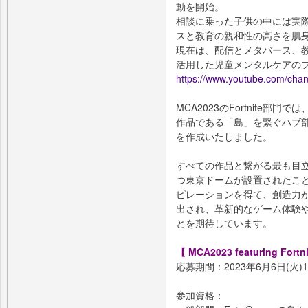
動を開始。
相談に乗った子供の中には実
スと教育の親和性の高さを肌
現在は、配信とメタバース、
活用した児童メンタルケアの
https://www.youtube.com/ch
MCA2023のFortnite
作品である「島」を繋ぐハブ
を作成いたしました。
すべての作品と繋がる最も目
つ東京ドームが設置されたこ
ピレーションを得て、創造力
出され、革新的なゲーム体験
とを期待しています。
【 MCA2023 featuring For
応募期間：2023年6月6日(火)10:
参加資格：