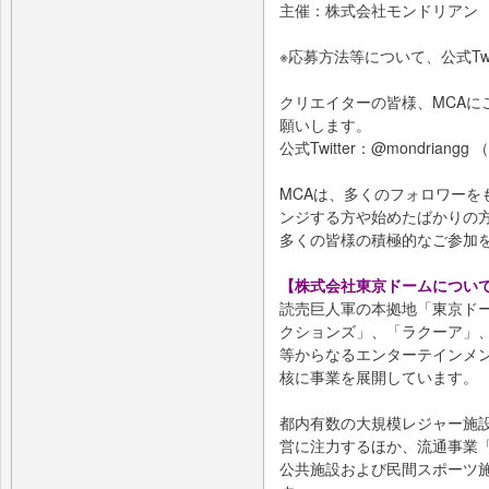
主催：株式会社モンドリアン
※応募方法等について、公式Tw
クリエイターの皆様、MCAに
願いします。
公式Twitter：@mondriangg （
MCAは、多くのフォロワーを
ンジする方や始めたばかりの
多くの皆様の積極的なご参加
【株式会社東京ドームについ
読売巨人軍の本拠地「東京ドー
クションズ」、「ラクーア」
等からなるエンターテインメ
核に事業を展開しています。
都内有数の大規模レジャー施
営に注力するほか、流通事業「s
公共施設および民間スポーツ