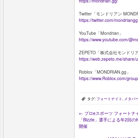
https://mondrian.gg/
Twitter「モンドリアン MOND
https://twitter.com/mondriangg
YouTube「Mondrian」
https://www.youtube.com/@m
ZEPETO「株式会社モンドリ
https://web.zepeto.me/share/u
Roblox「MONDRIAN.gg」
https://www.Roblox.com/gro
タグ:
フォートナイト
,
メタバ
,
←
プロeスポーツ フォートナ
「Bizzle」選手による年2回
開催