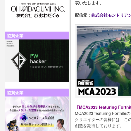
表いたします。
配信元：
株式会社モンドリア
協賛企業
協賛企業
【MCA2023 featuring For
MCA2023 featuring Fo
クリエイターの皆様には、こ
創造を期待しております。