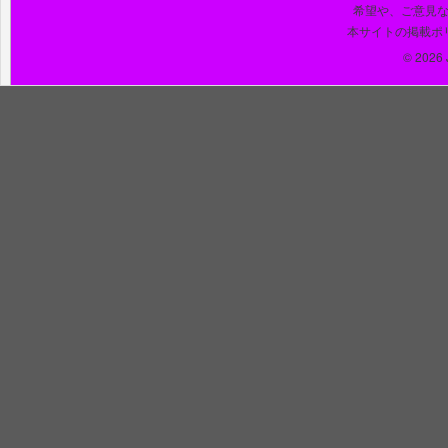
希望や、ご意見
本サイトの掲載ポ
© 2026 J