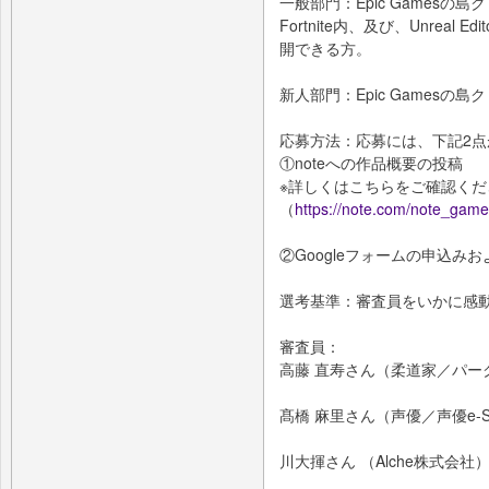
一般部門：Epic Games
Fortnite内、及び、Unreal E
開できる方。
新人部門：Epic Games
応募方法：応募には、下記2点
①noteへの作品概要の投稿
※詳しくはこちらをご確認くだ
（
https://note.com/note_gam
②Googleフォームの申込みお
選考基準：審査員をいかに感
審査員：
高藤 直寿さん（柔道家／パー
髙橋 麻里さん（声優／声優e-Sp
川大揮さん （Alche株式会社