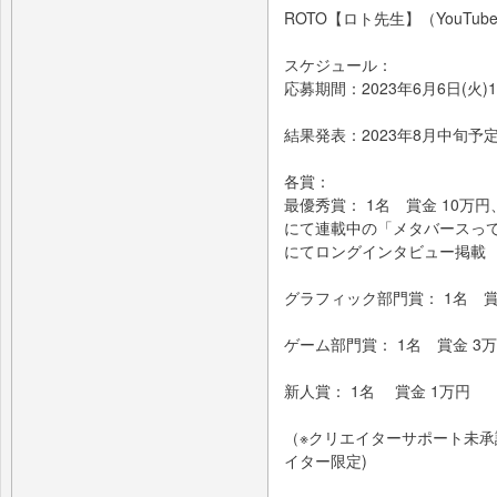
ROTO【ロト先生】（YouTube
スケジュール：
応募期間：2023年6月6日(火)10:
結果発表：2023年8月中旬予
各賞：
最優秀賞： 1名 賞金 10万円
にて連載中の「メタバースって
にてロングインタビュー掲載
グラフィック部門賞： 1名 賞
ゲーム部門賞： 1名 賞金 3
新人賞： 1名 賞金 1万円
（※クリエイターサポート未
イター限定)