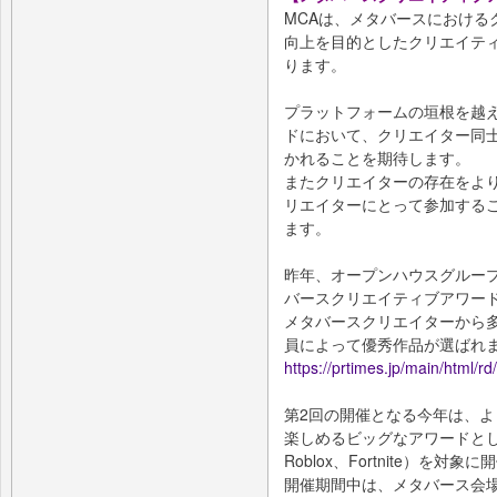
MCAは、メタバースにおける
向上を目的としたクリエイティ
ります。
プラットフォームの垣根を越
ドにおいて、クリエイター同
かれることを期待します。
またクリエイターの存在をよ
リエイターにとって参加する
ます。
昨年、オープンハウスグループが
バースクリエイティブアワード fea
メタバースクリエイターから
員によって優秀作品が選ばれ
https://prtimes.jp/main/html/
第2回の開催となる今年は、
楽しめるビッグなアワードとし
Roblox、Fortnite）を対
開催期間中は、メタバース会