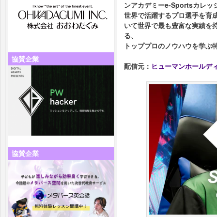
ンアカデミーe-Sportsカレ
世界で活躍するプロ選手を育
いて世界で最も豊富な実績を持つ
る、
トッププロのノウハウを学ぶ
協賛企業
配信元：
ヒューマンホールデ
協賛企業