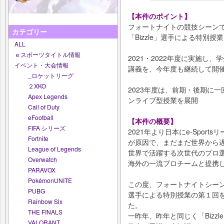
【本件のポイント】
フォートナイトの競技シーン
カテゴリー
「Bizzle」選手による特別授業
ALL
ｅスポーツタイトル情報
2021・2022年度に実施し、
イベント・大会情報
講義を、今年度も継続して開
_ロケットリーグ
２XKO
2023年度は、前期・後期に
Apex Legends
ンライブ型授業を展開
Call of Duty
eFootball
【本件の概要】
FIFA シリーズ
2021年より日本にe-Spor
Fortnite
が原因で、まだまだ世界から
League of Legends
世界で活躍する次世代のプロ選手
Overwatch
海外の一流プロチームと提携
PARAVOX
PokémonUNITE
この度、フォートナイトシーンで
PUBG
選手による特別授業の第１回を
Rainbow Six
た。
THE FINALS
一昨年、昨年と同じく「Bizzl
VALORANT