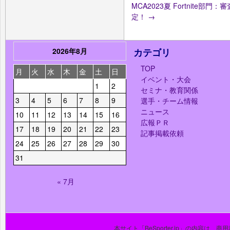
MCA2023夏 Fortnite
定！
→
2026年8月
カテゴリ
TOP
月
火
水
木
金
土
日
イベント・大会
1
2
セミナ・教育関係
3
4
5
6
7
8
9
選手・チーム情報
ニュース
10
11
12
13
14
15
16
広報ＰＲ
17
18
19
20
21
22
23
記事掲載依頼
24
25
26
27
28
29
30
31
« 7月
本サイト「BeSporter.jp」の内容