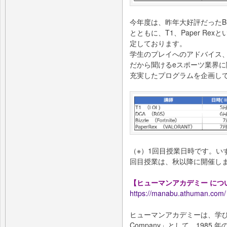
今年度は、昨年大好評だったBi
とともに、T1、Paper R
定しております。
学生のプレイへのアドバイス
だから聞けるeスポーツ業界
充実したプログラムを企画し
（※）1回目授業日時です。い
回目授業は、秋以降に開催し
【ヒューマンアカデミー 
https://manabu.athuman.com/
ヒューマンアカデミーは、学びの面
Company」として、198