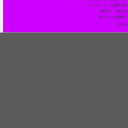
リンクについては著作権
希望や、ご意見
本サイトの掲載ポ
© 2026 J