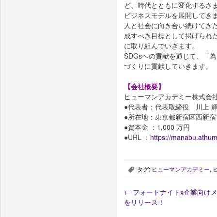
ど、時代とともに変化するさ
ビジネスモデルを展開してき
人と社会に向き合い続けてき
成すべき目標として掲げられた
に取り組んでいきます。
SDGsへの貢献を通じて、「
づくりに貢献していきます。
【会社概要】
ヒューマンアカデミー株式会
●代表者：代表取締役 川上
●所在地：東京都新宿区西新宿7
●資本金 ：1,000 万円
●URL ：
https://manabu.athu
タグ:
ヒューマンアカデミー
,
,
←
フォートナイトx企業向けメタバー
をリリース！