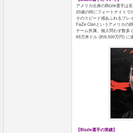
アメリカ出身のBizzle選手
20歳の時にフォートナイトで
そのスピード感あふれるプレイで早
FaZe Clanというアメリ
チーム所属、個人問わず数多く
65万米ドル (約9,500万円
【Bizzle選手の実績】