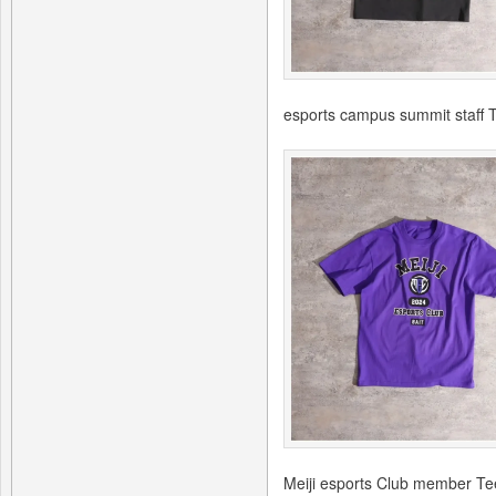
esports campus summit staff 
Meiji esports Club member Te