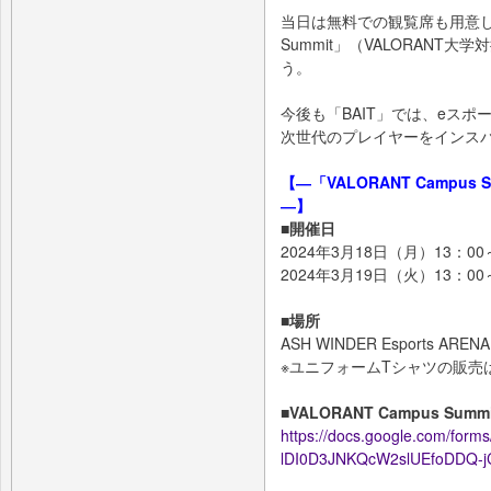
当日は無料での観覧席も用意してい
Summit」（VALORAN
う。
今後も「BAIT」では、eス
次世代のプレイヤーをインス
【―「VALORANT Campus
―】
■開催日
2024年3月18日（月）13：0
2024年3月19日（火）13：0
■場所
ASH WINDER Esports AR
※ユニフォームTシャツの販売
■VALORANT Campus Sum
https://docs.google.com/for
lDI0D3JNKQcW2slUEfoDDQ-j