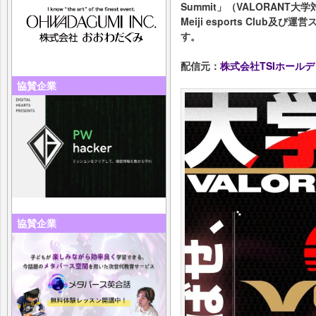
Summit」（VALORANT
Meiji esports Clu
す。
配信元：
株式会社TSIホール
協賛企業
協賛企業