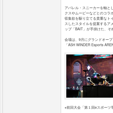
アパレル・スニーカーを軸とし
クスやムービーなどとのコラ
収集欲を駆り立てる貴重なト
スしたスタイルを提案するア
ップ「BAIT」が手掛けた、
会場は、9月にグランドオープ
「ASH WINDER Esports 
※前回大会「第１回eスポーツ