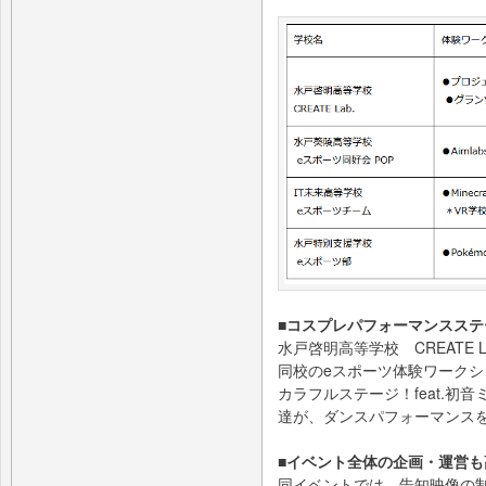
■コスプレパフォーマンスステ
水戸啓明高等学校 CREATE
同校のeスポーツ体験ワーク
カラフルステージ！feat.
達が、ダンスパフォーマンス
■イベント全体の企画・運営も
同イベントでは、告知映像の