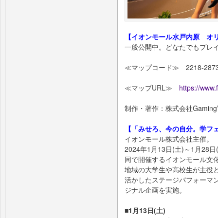
【イオンモール水戸内原 オ
一般公開中。どなたでもプレ
≪マップコード≫ 2218-2873-
≪マップURL≫
https://www
制作・著作：株式会社Gamin
【「みせろ、今の自分。学フ
イオンモール株式会社主催。
2024年1月13日(土)～1月
同で開催するイオンモール文
地域の大学生や高校生が主役
活かしたステージパフォーマ
ジナル企画を実施。
■1月13日(土)