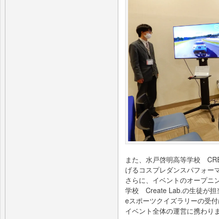
また、水戸啓明高等学校 CRE
げるコスプレダンスパフォー
さらに、イベントのオープニ
学校 Create Lab.の生徒が
eスポーツクイズラリーの受
イベント全体の運営に携わり