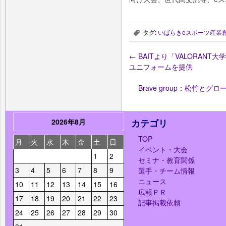
タグ:
いばらきeスポーツ産業
,
←
BAITより「VALORAN
ユニフォームを提供
Brave group：松竹とグ
2026年8月
カテゴリ
TOP
月
火
水
木
金
土
日
イベント・大会
1
2
セミナ・教育関係
3
4
5
6
7
8
9
選手・チーム情報
ニュース
10
11
12
13
14
15
16
広報ＰＲ
17
18
19
20
21
22
23
記事掲載依頼
24
25
26
27
28
29
30