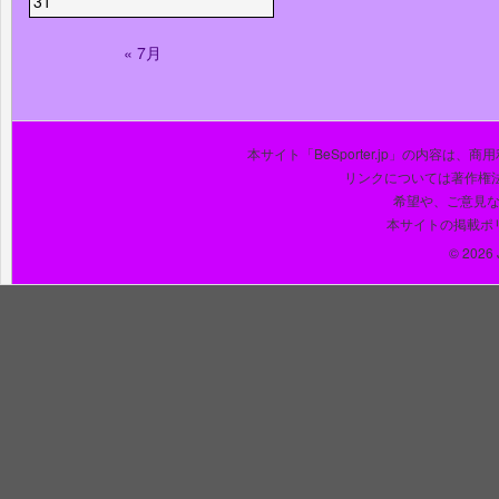
31
« 7月
本サイト「BeSporter.jp」の内容
リンクについては著作権
希望や、ご意見
本サイトの掲載ポ
© 2026 J