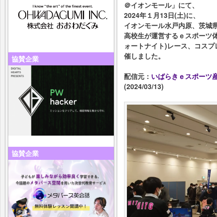
＠イオンモール」にて、
2024年１月13日(土)に、
イオンモール水戸内原、茨城
高校生が運営するｅスポーツ体験
ォートナイト)レース、コス
催しました。
協賛企業
配信元：
いばらきｅスポーツ
(2024/03/13)
協賛企業