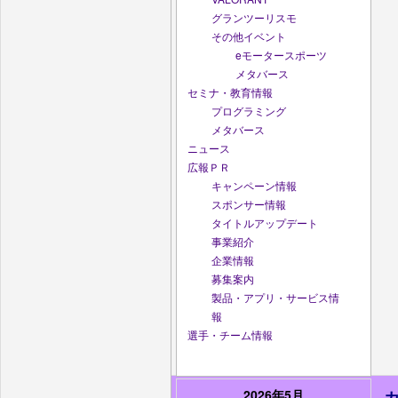
グランツーリスモ
その他イベント
eモータースポーツ
メタバース
セミナ・教育情報
プログラミング
メタバース
ニュース
広報ＰＲ
キャンペーン情報
スポンサー情報
タイトルアップデート
事業紹介
企業情報
募集案内
製品・アプリ・サービス情
報
選手・チーム情報
2026年5月