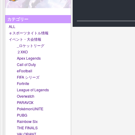
カテゴリー
ALL
ｅスポーツタイトル情報
イベント・大会情報
_ロケットリーグ
２XKO
Apex Legends
Call of Duty
eFootball
FIFA シリーズ
Fortnite
League of Legends
Overwatch
PARAVOX
PokémonUNITE
PUBG
Rainbow Six
THE FINALS
VALORANT