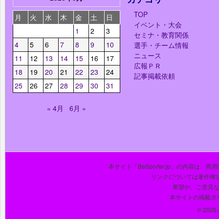
TOP
月
火
水
木
金
土
日
イベント・大会
1
2
3
セミナ・教育関係
4
5
6
7
8
9
10
選手・チーム情報
ニュース
11
12
13
14
15
16
17
広報ＰＲ
18
19
20
21
22
23
24
記事掲載依頼
25
26
27
28
29
30
31
« 4月
6月 »
本サイト「BeSporter.jp」の内容
リンクについては著作権
希望や、ご意見
本サイトの掲載ポ
© 2026 J