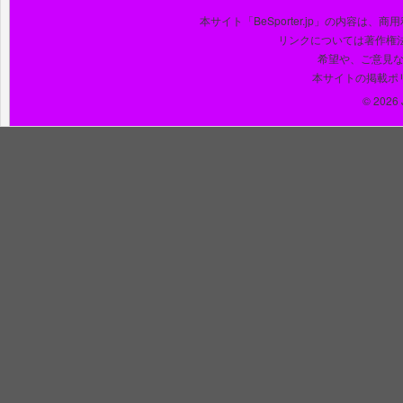
本サイト「BeSporter.jp」の内容
リンクについては著作権
希望や、ご意見
本サイトの掲載ポ
© 2026 J