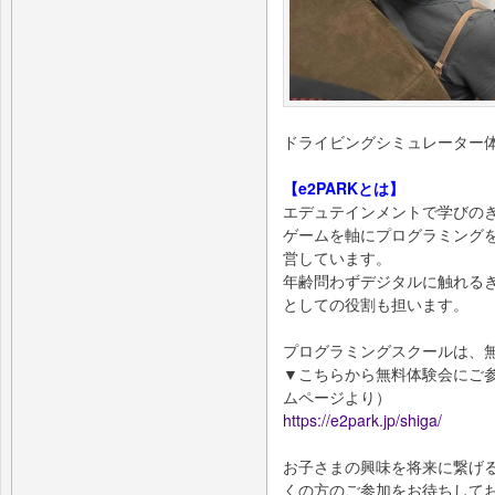
ドライビングシミュレーター
【e2PARKとは】
エデュテインメントで学びの
ゲームを軸にプログラミング
営しています。
年齢問わずデジタルに触れる
としての役割も担います。
プログラミングスクールは、
▼こちらから無料体験会にご参
ムページより）
https://e2park.jp/shiga/
お子さまの興味を将来に繋げ
くの方のご参加をお待ちして