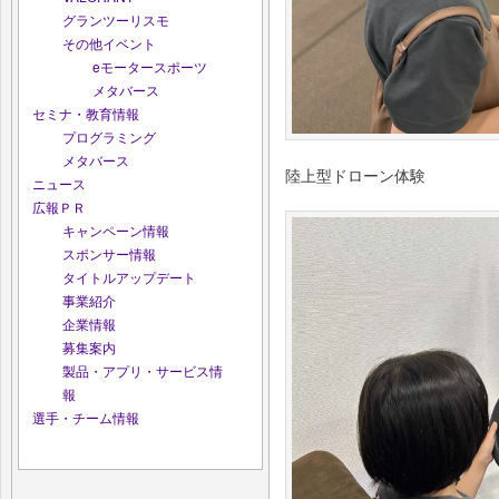
グランツーリスモ
その他イベント
eモータースポーツ
メタバース
セミナ・教育情報
プログラミング
メタバース
陸上型ドローン体験
ニュース
広報ＰＲ
キャンペーン情報
スポンサー情報
タイトルアップデート
事業紹介
企業情報
募集案内
製品・アプリ・サービス情
報
選手・チーム情報