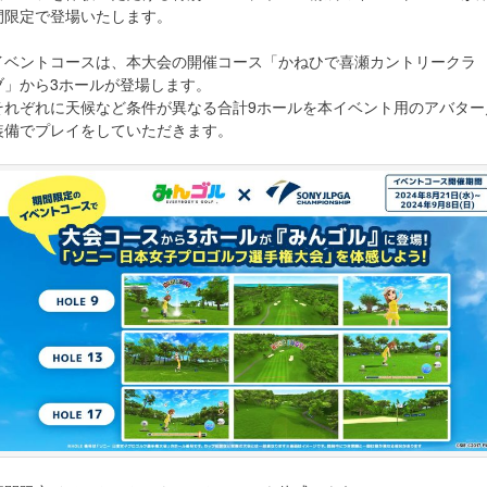
間限定で登場いたします。
イベントコースは、本大会の開催コース「かねひで喜瀬カントリークラ
ブ」から3ホールが登場します。
それぞれに天候など条件が異なる合計9ホールを本イベント用のアバター
装備でプレイをしていただきます。