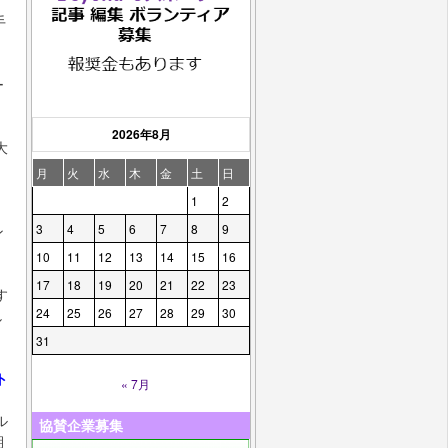
手
ー
2026年8月
大
月
火
水
木
金
土
日
1
2
、
3
4
5
6
7
8
9
ン
10
11
12
13
14
15
16
17
18
19
20
21
22
23
す
24
25
26
27
28
29
30
し
31
ト
« 7月
ル
協賛企業募集
期