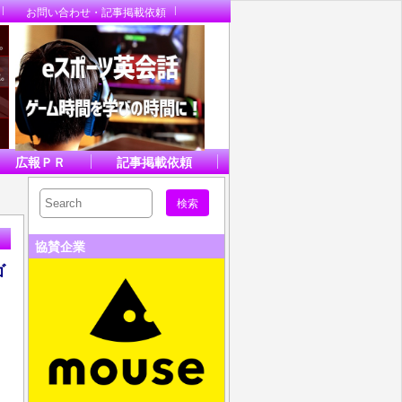
お問い合わせ・記事掲載依頼
広報ＰＲ
記事掲載依頼
協賛企業
ゴ