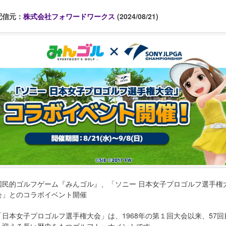
配信元：
株式会社フォワードワークス
(2024/08/21)
国民的ゴルフゲーム『みんゴル』、「ソニー 日本女子プロゴルフ選手権
会」とのコラボイベント開催
「日本女子プロゴルフ選手権大会」は、1968年の第１回大会以来、57回