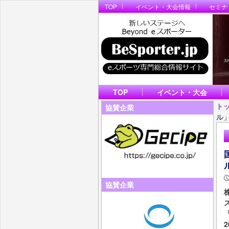
TOP
イベント・大会情報
セミナ
TOP
イベント・大会
ト
協賛企業
ル
協賛企業