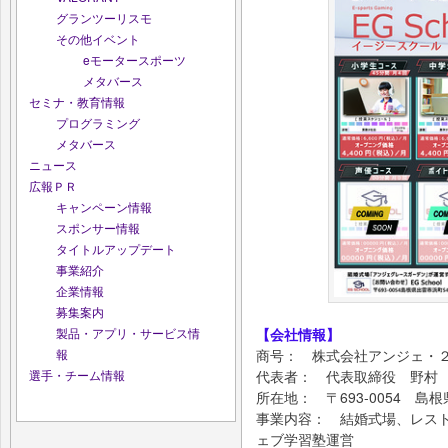
グランツーリスモ
その他イベント
eモータースポーツ
メタバース
セミナ・教育情報
プログラミング
メタバース
ニュース
広報ＰＲ
キャンペーン情報
スポンサー情報
タイトルアップデート
事業紹介
企業情報
募集案内
【会社情報】
製品・アプリ・サービス情
商号： 株式会社アンジェ・
報
代表者： 代表取締役 野村
選手・チーム情報
所在地： 〒693-0054 島根
事業内容： 結婚式場、レス
ェブ学習塾運営