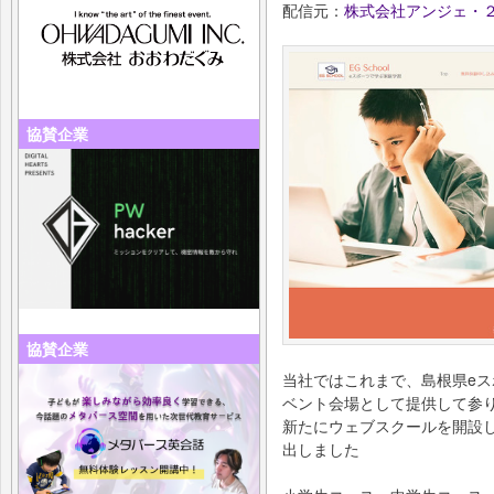
配信元：
株式会社アンジェ・
協賛企業
協賛企業
当社ではこれまで、島根県eス
ベント会場として提供して参
新たにウェブスクールを開設
出しました