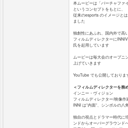
本ムービーは「バーチャファイタ
というコンセプトをもとに、
従来のesports のイメー
ました
独創性にあふれ、国内外で高
フィルムディレクターにINNIVISIO
氏を起用しています
ムービーは毎大会のオープニ
上げていきます
YouTube でも公開してお
＜フィルムディレクターを務めた「
インニー・ヴィジョン
フィルムディレクター/映像作
INNI は”内面”、シンボルの
独自の視点とドラマー時代に
ンドからオーバーグラウンド