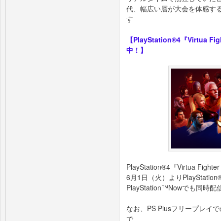
代、幅広い層が大会を体感す
す
【PlayStation®4『Virtua
中！】
PlayStation®4『Virtua Fight
6月1日（火）よりPlayStati
PlayStation™Nowでも同
なお、PS Plusフリープレイ
で、