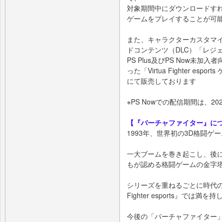
対象期間中にダウンロードすれば
ゲームをプレイすることが可
また、キャラクターカスタマ
ドコンテンツ（DLC）「レジェ
PS Plus及びPS Now未
った「Virtua Fighter es
にて販売しております
※PS Nowでの配信期間は、2
【『バーチャファイター』に
1993年、世界初の3D格闘ゲ
一大ブームを巻き起こし、後
もが認める格闘ゲームの金字
シリーズを重ねるごとに時代の先
Fighter esports』では満
今後の「バーチャファイター