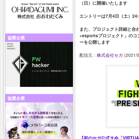
（日）に開催いたします
エントリーは7月4日（土）24
また、プロジェクト詳細と合
×esportsプロジェクト」
協賛企業
ーを公開します
配信元：
株式会社セガ
(2021/0
協賛企業
【初のセガ公式大会「VIRTUA FI