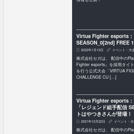
Virtua Fighter esp
SEASON_0[2nd] FRE
2022年1月13日
イベント・大
P
K
株式会社セガは、 配信中のPlaySta
Fighter esports』を採
を行う公式大会「VIRTUA FIGHT
CHALLENGE CU […]
Virtua Fighter e
「レジェンド組手配信 SEA
トはやつきさんが登場！
2021年12月22日
イベント・大
P
K
株式会社セガは、 配信中のPlaySta