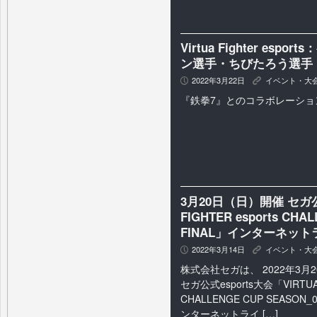
Virtua Fighter e
ン選手・ちびたろう選手
2022年3月22日
イベント・大
P
K
『鉄拳7』とのコラボレーショ
3月20日（日）開催 セガ公式
FIGHTER esports CH
FINAL」インターネッ
2022年3月14日
イベント・大
P
K
株式会社セガは、 2022年3
セガ公式esports大会「VIRTUA F
CHALLENGE CUP SEASON
ンターネットライ […]