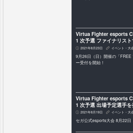
Virtua Fighter espor
1 次予選 ファイナリスト
2021年8月23日
イベント・大
P
K
9月26日（日）開催の「FRE
ー受付を開始！
Virtua Fighter espor
1 次予選 出場予定選手
2021年8月19日
イベント・大
P
K
セガ公式esports大会 8月2