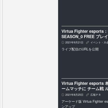
Virtua Fighter esp
SEASON_0 FREE プ
2021年9月21日
イベント・大
P
K
ライブ配信のURLを公開
Virtua Fighter es
ームマッチに チーム戦 
2021年8月25日
広報ＰＲ
P
K
アーケード版 Virtua Fighter
ンアップ