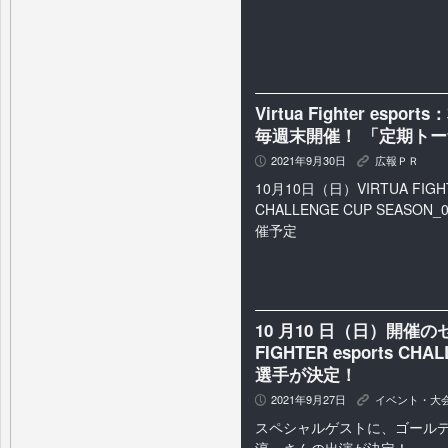
Virtua Fighter e
毎週末開催！ 「定期ト
2021年9月30日
広報ＰＲ
P
K
10月10日（日）VIRTUA FIGHTE
CHALLENGE CUP SEASON_0
催予定
10 月10 日（日）開催のセガ
FIGHTER esports CHA
選手が決定！
2021年9月27日
イベント・大
P
K
スペシャルゲストに、ゴール
淳」さんの出演が決定！