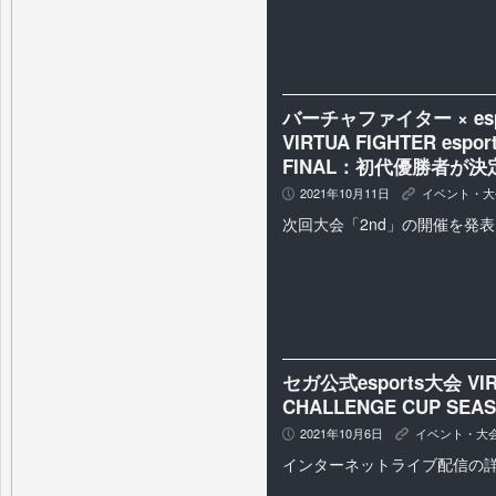
バーチャファイター × e
VIRTUA FIGHTER espo
FINAL：初代優勝者が決
2021年10月11日
イベント・大
P
K
次回大会「2nd」の開催を発
セガ公式esports大会 VIRT
CHALLENGE CUP SEA
2021年10月6日
イベント・大
P
K
インターネットライブ配信の