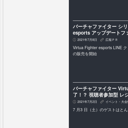
バーチャファイター シリーズ最新
esports アップデートファ
2021年7月8日
広報ＰＲ
P
K
Virtua Fighter esports 
の販売を開始
バーチャファイター Virtua 
了！？ 視聴者参加型 レ
2021年7月2日
イベント・大会
P
K
7 月3 日（土）のゲストはと