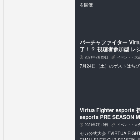
を開催
バーチャファイター Virtua 
了！？ 視聴者参加型 レ
2021年7月20日
イベント・大
P
K
7月24日（土）のゲストはち
Virtua Fighter espo
esports PRE SEAS
2021年7月19日
イベント・大
P
K
セガ公式大会「VIRTUA FIGHTER
CHALLENGE CUP SEAS