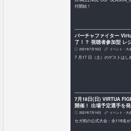
付開始！
バーチャファイター Virtua 
了！？ 視聴者参加型 レ
2021年7月16日
イベント・大
P
K
7 月17 日（土）のゲストは
7月18日(日) VIRTUA FIG
開催！ 出場予定選手を発
2021年7月14日
イベント・大
P
K
セガ初の公式大会：全118名