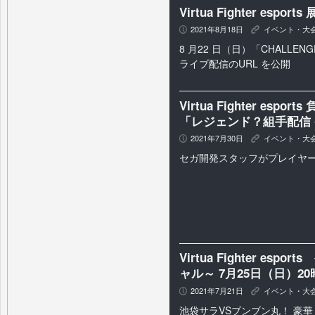
Virtua Fighter espo
2021年8月18日
イベント・大
P
K
8 月22 日（日）「CHALLENG
ライブ配信のURL を公開
Virtua Fighter es
「レジェンド？組手配信 
2021年7月30日
イベント・大
P
K
セガ開発スタッフがプレイヤ
Virtua Fighter e
ャル～ 7月25日（日）2
2021年7月21日
イベント・大
P
K
池袋サラVSブンブン丸！ 豪