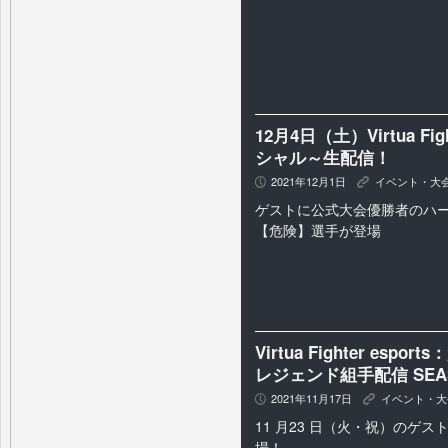
12月4日（土）Virtua Fi
シャル～生配信！
2021年12月1日
イベント・大
P
K
ゲストに公式大会優勝者のハ
【危険】選手が登場
Virtua Fighter e
レジェンド組手配信 SEAS
2021年11月17日
イベント・大
P
K
11 月23 日（火・祝）のゲ
場！