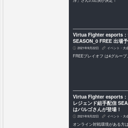
Virtua Fighter espo
SEASON_0 FREE 出
2021年9月22日
イベント・大
P
K
FREEプレイオフ は4グループ
Virtua Fighter e
レジェンド組手配信 SEA
はバルゴさんが登場！
2021年9月22日
イベント・大
P
K
オンライン対戦環境がある方